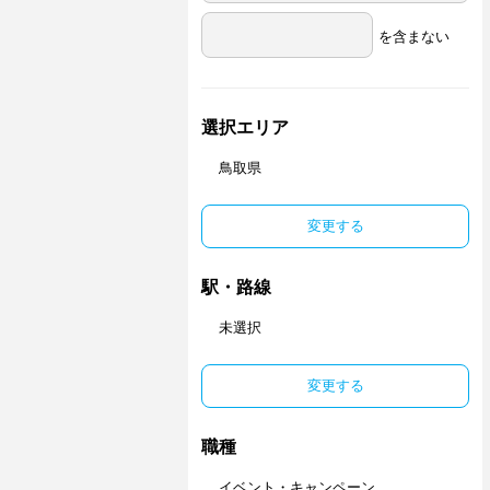
を含まない
選択エリア
鳥取県
変更する
駅・路線
未選択
変更する
職種
イベント・キャンペーン