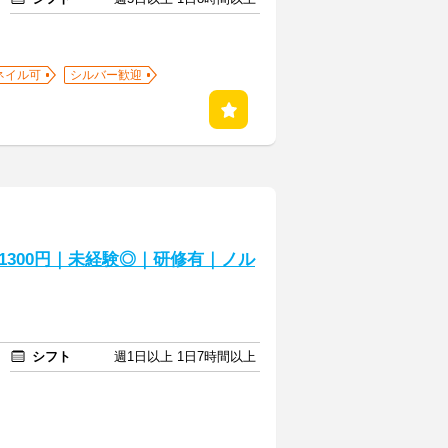
ネイル可
シルバー歓迎
300円｜未経験◎｜研修有｜ノル
シフト
週1日以上 1日7時間以上