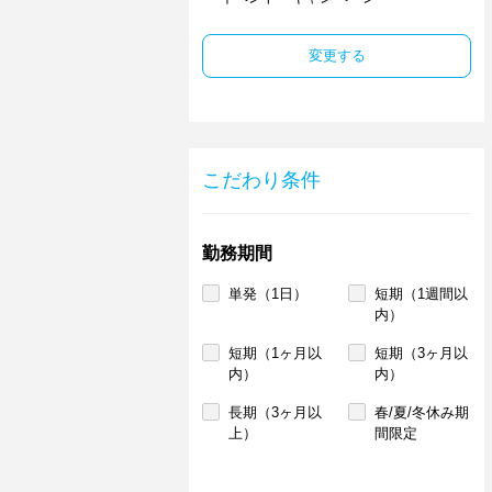
変更する
こだわり条件
勤務期間
単発（1日）
短期（1週間以
内）
短期（1ヶ月以
短期（3ヶ月以
内）
内）
長期（3ヶ月以
春/夏/冬休み期
上）
間限定