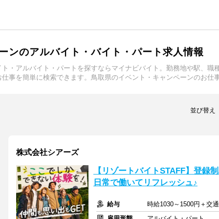
ーンのアルバイト・バイト・パート求人情報
イト・アルバイト・パートを探すならマイナビバイト。勤務地や駅、職
お仕事を簡単に検索できます。鳥取県のイベント・キャンペーンのお仕
並び替え
株式会社シアーズ
【リゾートバイトSTAFF】登録制/
日常で働いてリフレッシュ♪
給与
時給1030～1500円＋交
雇用形態
アルバイト・パート