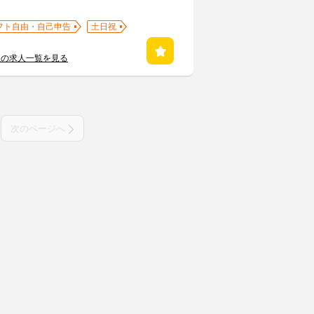
フト自由・自己申告
土日祝
社の求人一覧を見る
次のページへ