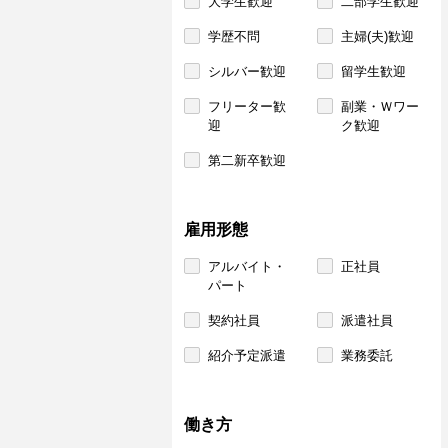
大学生歓迎
二部学生歓迎
学歴不問
主婦(夫)歓迎
シルバー歓迎
留学生歓迎
フリーター歓
副業・Ｗワー
迎
ク歓迎
第二新卒歓迎
雇用形態
アルバイト・
正社員
パート
契約社員
派遣社員
紹介予定派遣
業務委託
働き方