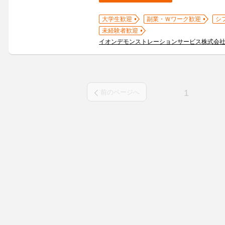
大学生歓迎
副業・Ｗワーク歓迎
シ
未経験者歓迎
イオンデモンストレーションサービス株式会
1
前のページへ