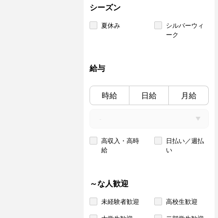
シーズン
夏休み
シルバーウィ
ーク
給与
時給
日給
月給
高収入・高時
日払い／週払
給
い
～な人歓迎
未経験者歓迎
高校生歓迎