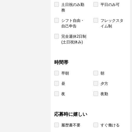
土日祝のみ勤
平日のみ可
務
シフト自由・
フレックスタ
自己申告
イム制
完全週休2日制
(土日祝休み)
時間帯
早朝
朝
昼
夕方
夜
夜勤
応募時に嬉しい
履歴書不要
すぐ働ける