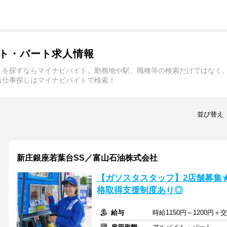
ト・パート求人情報
トを探すならマイナビバイト。勤務地や駅、職種等の検索だけではなく
お仕事探しはマイナビバイトで検索！
並び替え
新庄銀座若葉台SS／富山石油株式会社
【ガソスタスタッフ】2店舗募集
格取得支援制度あり◎
給与
時給1150円～1200円＋