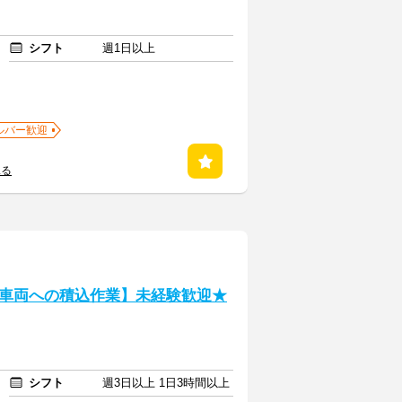
シフト
週1日以上
ルバー歓迎
見る
車両への積込作業】未経験歓迎★
シフト
週3日以上 1日3時間以上