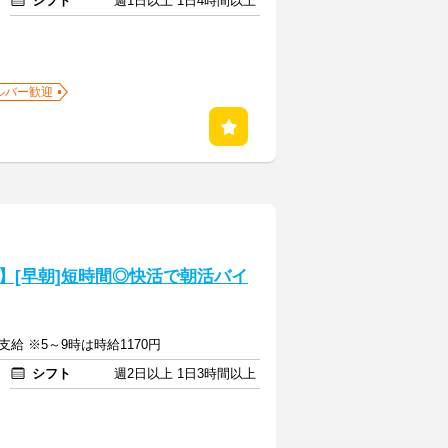
シフト
週1日以上 1日4時間以上
ルバー歓迎
】[早朝]短時間◎快活で朝活バイ
支給 ※5～9時は時給1170円
シフト
週2日以上 1日3時間以上