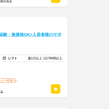
一覧を見る
経験・無資格OK>入居者様のサポ
シフト
週1日以上 1日7時間以上
ルバー歓迎
見る