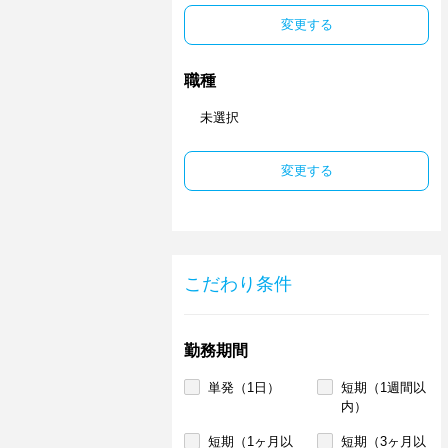
変更する
職種
未選択
変更する
こだわり条件
勤務期間
単発（1日）
短期（1週間以
内）
短期（1ヶ月以
短期（3ヶ月以