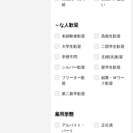
給
い
～な人歓迎
未経験者歓迎
高校生歓迎
大学生歓迎
二部学生歓迎
学歴不問
主婦(夫)歓迎
シルバー歓迎
留学生歓迎
フリーター歓
副業・Ｗワー
迎
ク歓迎
第二新卒歓迎
雇用形態
アルバイト・
正社員
パート