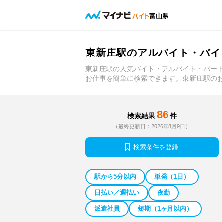
富山県
東新庄駅のアルバイト・バイ
東新庄駅の人気バイト・アルバイト・パー
お仕事を簡単に検索できます。東新庄駅の
86
検索結果
件
（最終更新日：2026年8月9日）
検索条件を登録
駅から5分以内
単発（1日）
日払い／週払い
夜勤
派遣社員
短期（1ヶ月以内）