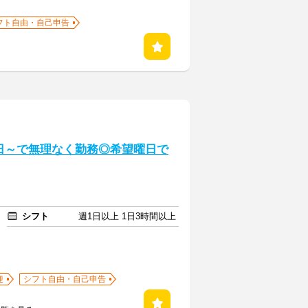
フト自由・自己申告
日～で無理なく勤務◎希望曜日で
シフト
週1日以上 1日3時間以上
迎
シフト自由・自己申告