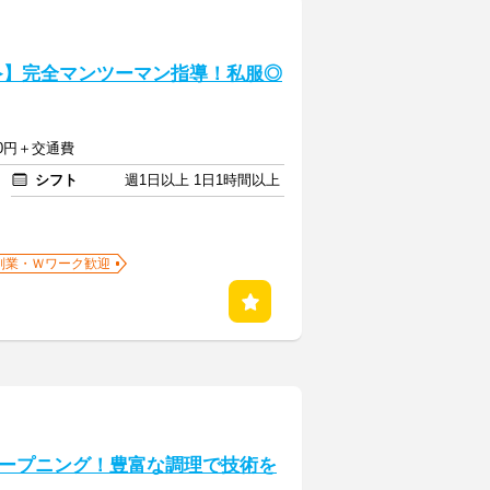
≫】完全マンツーマン指導！私服◎
500円＋交通費
シフト
週1日以上 1日1時間以上
副業・Ｗワーク歓迎
ープニング！豊富な調理で技術を