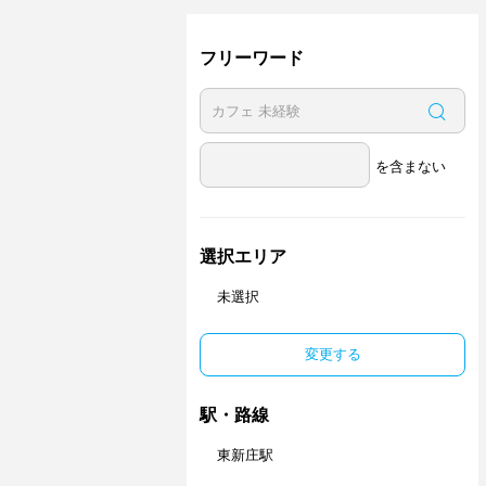
フリーワード
を含まない
選択エリア
未選択
変更する
駅・路線
東新庄駅