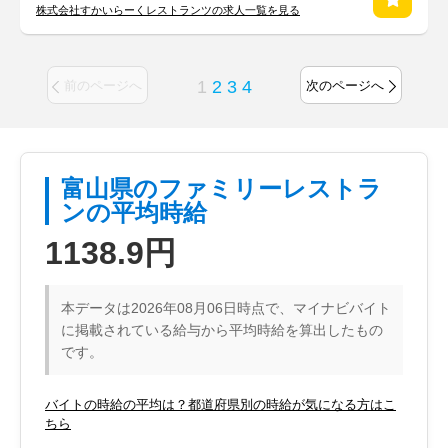
株式会社すかいらーくレストランツの求人一覧を見る
1
2
3
4
前のページへ
次のページへ
富山県のファミリーレストラ
ンの平均時給
1138.9円
本データは2026年08月06日時点で、マイナビバイト
に掲載されている給与から平均時給を算出したもの
です。
バイトの時給の平均は？都道府県別の時給が気になる方はこ
ちら