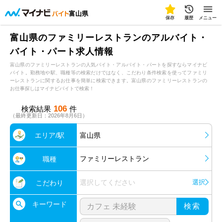
富山県
保存
履歴
メニュー
富山県のファミリーレストランのアルバイト・
バイト・パート求人情報
富山県のファミリーレストランの人気バイト・アルバイト・パートを探すならマイナビ
バイト。勤務地や駅、職種等の検索だけではなく、こだわり条件検索を使ってファミリ
ーレストランに関するお仕事を簡単に検索できます。富山県のファミリーレストランの
お仕事探しはマイナビバイトで検索！
106
検索結果
件
（最終更新日：2026年8月6日）
エリア/駅
富山県
ファミリーレストラン
職種
選択してください
選択
こだわり
キーワード
検索