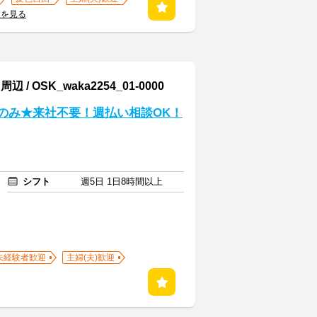
覧を見る
SK_waka2254_01-0000
接のみ★来社不要！週払い相談OK！
シフト
週5日 1日8時間以上
未経験者歓迎
主婦(夫)歓迎