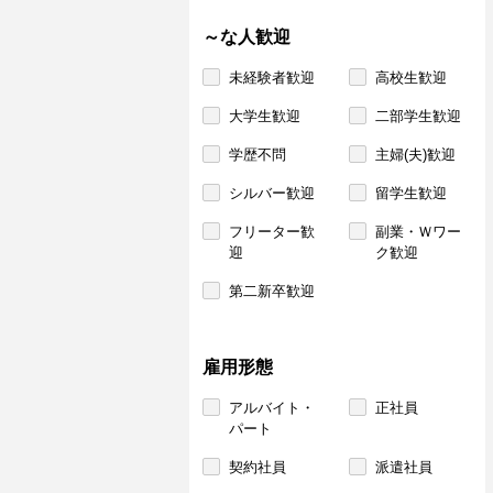
～な人歓迎
未経験者歓迎
高校生歓迎
大学生歓迎
二部学生歓迎
学歴不問
主婦(夫)歓迎
シルバー歓迎
留学生歓迎
フリーター歓
副業・Ｗワー
迎
ク歓迎
第二新卒歓迎
雇用形態
アルバイト・
正社員
パート
契約社員
派遣社員