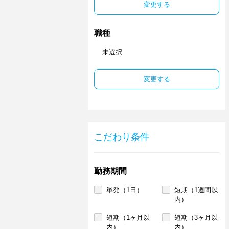
変更する
職種
未選択
変更する
こだわり条件
勤務期間
単発（1日）
短期（1週間以
内）
短期（1ヶ月以
短期（3ヶ月以
内）
内）