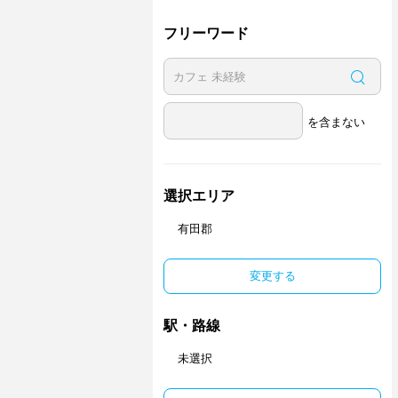
副業・Ｗワーク歓迎
ネイル可
フリーワード
を含まない
選択エリア
有田郡
変更する
駅・路線
未選択