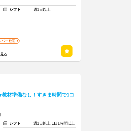
シフト
週1日以上
ルバー歓迎
を見る
★教材準備なし！すきま時間で1コ
円
シフト
週1日以上 1日1時間以上