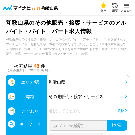
和歌山県
保存
履歴
メニュー
和歌山県のその他販売・接客・サービスのアル
バイト・バイト・パート求人情報
和歌山県のその他販売・接客・サービスの人気バイト・アルバイト・パートを探すなら
マイナビバイト。勤務地や駅、職種等の検索だけではなく、こだわり条件検索を使って
その他販売・接客・サービスに関するお仕事を簡単に検索できます。和歌山県のその他
販売・接客・サービスのお仕事探しはマイナビバイトで検索！
48
検索結果
件
（最終更新日：2026年8月6日）
エリア/駅
和歌山県
その他販売・接客・サービス
職種
選択してください
選択
こだわり
キーワード
検索