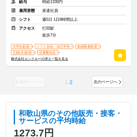
給与
時給1330円
雇用形態
派遣社員
シフト
週5日 1日8時間以上
アクセス
打田駅
徒歩7分
大学生歓迎
シフト自由・自己申告
未経験者歓迎
主婦(夫)歓迎
交通費支給
株式会社エンクルーの求人一覧を見る
1
2
前のページへ
次のページへ
和歌山県のその他販売・接客・
サービスの平均時給
1273.7円