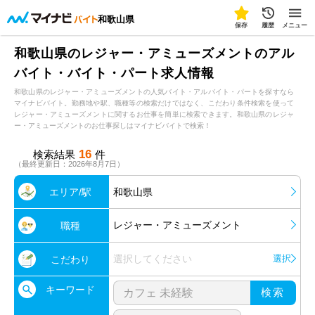
和歌山県
保存
履歴
メニュー
和歌山県のレジャー・アミューズメントのアル
バイト・バイト・パート求人情報
和歌山県のレジャー・アミューズメントの人気バイト・アルバイト・パートを探すなら
マイナビバイト。勤務地や駅、職種等の検索だけではなく、こだわり条件検索を使って
レジャー・アミューズメントに関するお仕事を簡単に検索できます。和歌山県のレジャ
ー・アミューズメントのお仕事探しはマイナビバイトで検索！
16
検索結果
件
（最終更新日：2026年8月7日）
エリア/駅
和歌山県
レジャー・アミューズメント
職種
選択してください
選択
こだわり
キーワード
検索