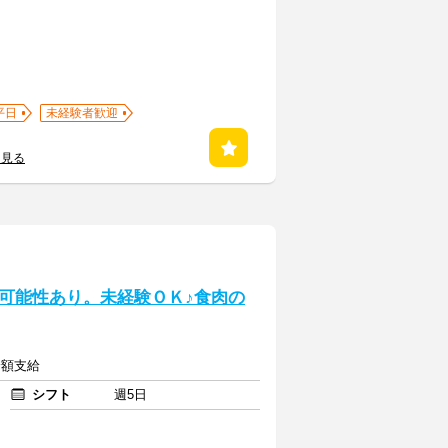
平日
未経験者歓迎
を見る
可能性あり。未経験ＯＫ♪食肉の
全額支給
シフト
週5日