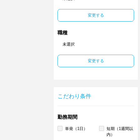
変更する
職種
未選択
変更する
こだわり条件
勤務期間
単発（1日）
短期（1週間以
内）