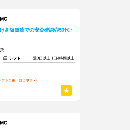
MG
向け高級賃貸での安否確認◎50代・
通費
シフト
週3日以上 1日4時間以上
シフト自由・自己申告
MG