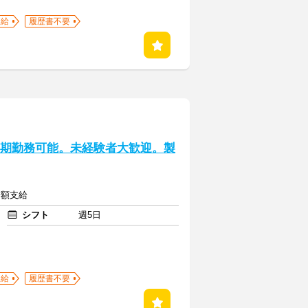
支給
履歴書不要
長期勤務可能。未経験者大歓迎。製
全額支給
シフト
週5日
支給
履歴書不要