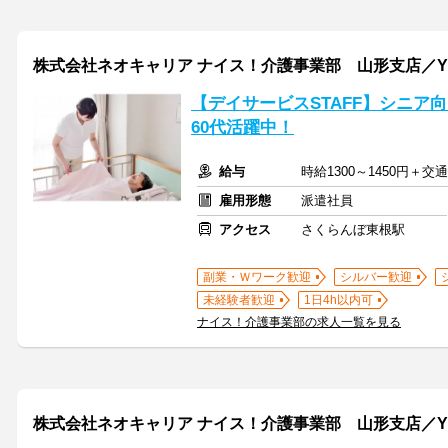
株式会社ネオキャリア ナイス！介護事業部 山形支店／Y
【デイサービスSTAFF】シニア
60代活躍中！
給与
時給1300～1450円＋交
雇用形態
派遣社員
アクセス
さくらんぼ東根駅
副業・Ｗワーク歓迎
シルバー歓迎
未経験者歓迎
1日4h以内可
ナイス！介護事業部の求人一覧を見る
株式会社ネオキャリア ナイス！介護事業部 山形支店／Y