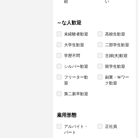
給
い
～な人歓迎
未経験者歓迎
高校生歓迎
大学生歓迎
二部学生歓迎
学歴不問
主婦(夫)歓迎
シルバー歓迎
留学生歓迎
フリーター歓
副業・Ｗワー
迎
ク歓迎
第二新卒歓迎
雇用形態
アルバイト・
正社員
パート