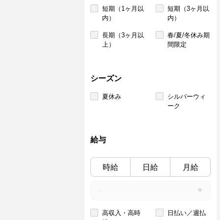
短期（1ヶ月以
短期（3ヶ月以
内）
内）
長期（3ヶ月以
春/夏/冬休み期
上）
間限定
シーズン
夏休み
シルバーウィ
ーク
給与
時給
日給
月給
高収入・高時
日払い／週払