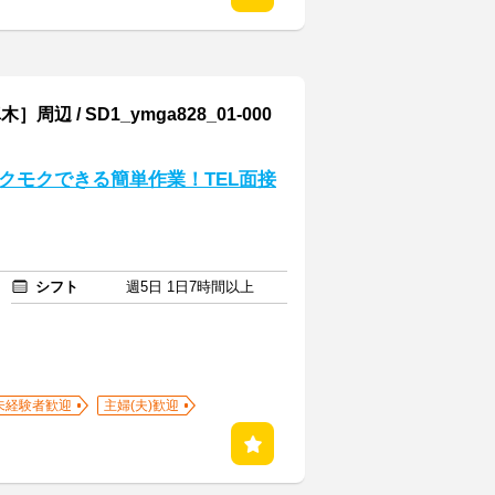
 SD1_ymga828_01-000
クモクできる簡単作業！TEL面接
シフト
週5日 1日7時間以上
未経験者歓迎
主婦(夫)歓迎