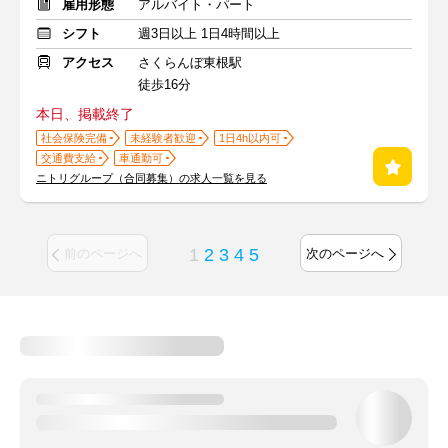
雇用形態
アルバイト・パート
シフト
週3日以上 1日4時間以上
アクセス
さくらんぼ東根駅
徒歩16分
本日、掲載終了
社会保険完備
未経験者歓迎
1日4h以内可
交通費支給
車通勤可
ニトリグループ（合同募集）の求人一覧を見る
1
2
3
4
5
前のページへ
次のページへ