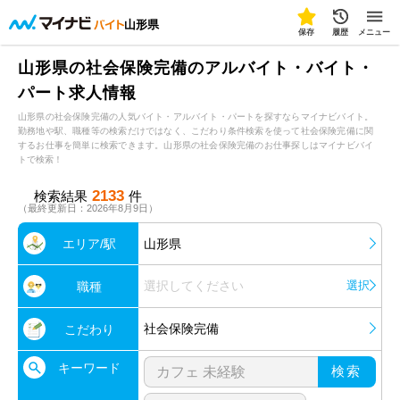
山形県
保存
履歴
メニュー
山形県の社会保険完備のアルバイト・バイト・
パート求人情報
山形県の社会保険完備の人気バイト・アルバイト・パートを探すならマイナビバイト。
勤務地や駅、職種等の検索だけではなく、こだわり条件検索を使って社会保険完備に関
するお仕事を簡単に検索できます。山形県の社会保険完備のお仕事探しはマイナビバイ
トで検索！
2133
検索結果
件
（最終更新日：2026年8月9日）
エリア/駅
山形県
選択してください
選択
職種
社会保険完備
こだわり
キーワード
検索