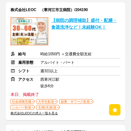
株式会社LEOC （寒河江市立病院）/204190
【病院の調理補助】盛付・配膳・
食器洗浄など！未経験OK！
給与
時給1050円 ＋交通費全額支給
雇用形態
アルバイト・パート
シフト
週3日以上
アクセス
西寒河江駅
徒歩6分
本日、掲載終了
社会保険完備
大学生歓迎
副業・Ｗワーク歓迎
シルバー歓迎
主婦(夫)歓迎
株式会社LEOCの求人一覧を見る