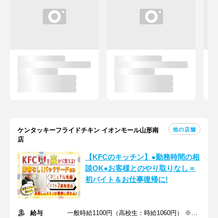
他の店舗
ケンタッキーフライドチキン イオンモール山形南
店
【KFCのキッチン】●勤務時間の相
談OK●お客様とのやり取りなし＝
初バイト＆お仕事復帰に!
給与
一般時給1100円（高校生：時給1060円） ※土日時給＋50円