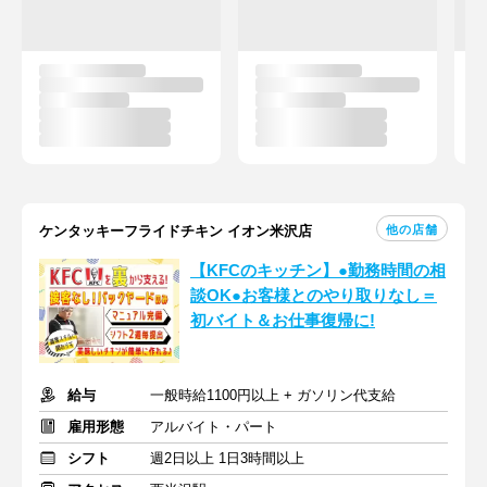
他の店舗
ケンタッキーフライドチキン イオン米沢店
【KFCのキッチン】●勤務時間の相
談OK●お客様とのやり取りなし＝
初バイト＆お仕事復帰に!
給与
一般時給1100円以上 + ガソリン代支給
雇用形態
アルバイト・パート
シフト
週2日以上 1日3時間以上