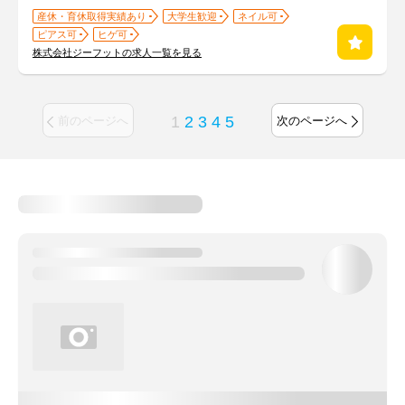
産休・育休取得実績あり
大学生歓迎
ネイル可
ピアス可
ヒゲ可
株式会社ジーフットの求人一覧を見る
1
2
3
4
5
前のページへ
次のページへ