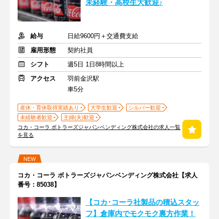
未経験・高校生大歓迎♪
給与
日給9600円＋交通費支給
雇用形態
契約社員
シフト
週5日 1日8時間以上
アクセス
羽前金沢駅
車5分
産休・育休取得実績あり
大学生歓迎
シルバー歓迎
未経験者歓迎
主婦(夫)歓迎
コカ・コーラ ボトラーズジャパンベンディング株式会社の求人一覧
を見る
NEW
コカ・コーラ ボトラーズジャパンベンディング株式会社【求人
番号：85038】
【コカ･コーラ社製品の積込スタッ
フ】倉庫内でモクモク裏方作業！