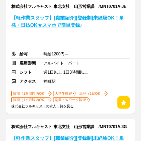
株式会社フルキャスト 東北支社 山形営業課 /MNT0701A-3E
【軽作業スタッフ】[職業紹介][登録制]未経験OK！単
発・日払OK★スマホで簡単登録♪
給与
時給1200円～
雇用形態
アルバイト・パート
シフト
週1日以上 1日3時間以上
アクセス
神町駅
短期（1週間以内OK）
大学生歓迎
単発（1日OK）
短期（1ヶ月以内OK）
副業・Ｗワーク歓迎
株式会社フルキャストの求人一覧を見る
株式会社フルキャスト 東北支社 山形営業課 /MNT0701A-3G
【軽作業スタッフ】[職業紹介][登録制]未経験OK！単