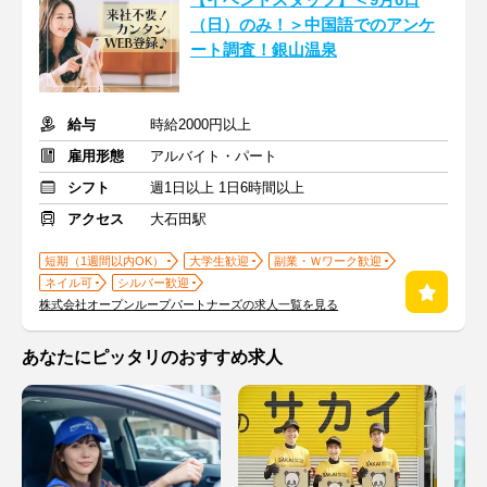
【イベントスタッフ】＜9月6日
（日）のみ！＞中国語でのアンケ
ート調査！銀山温泉
給与
時給2000円以上
雇用形態
アルバイト・パート
シフト
週1日以上 1日6時間以上
アクセス
大石田駅
短期（1週間以内OK）
大学生歓迎
副業・Ｗワーク歓迎
ネイル可
シルバー歓迎
株式会社オープンループパートナーズの求人一覧を見る
あなたにピッタリのおすすめ求人