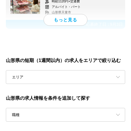
時給1120円+交通費
アルバイト・パート
山形県天童市
応募終了日：
9月3日
山形県の短期（1週間以内）の求人をエリアで絞り込む
エリア
山形県の求人情報を条件を追加して探す
職種