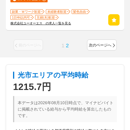
副業・Ｗワーク歓迎
未経験者歓迎
髪色自由
1日4h以内可
主婦(夫)歓迎
株式会社ユーオーエス の求人一覧を見る
1
2
前のページへ
次のページへ
光市エリアの平均時給
1215.7円
本データは2026年08月10日時点で、マイナビバイト
に掲載されている給与から平均時給を算出したもの
です。