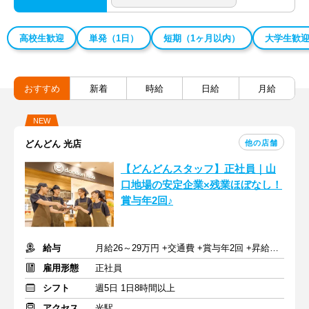
高校生歓迎
単発（1日）
短期（1ヶ月以内）
大学生歓
おすすめ
新着
時給
日給
月給
NEW
他の店舗
どんどん 光店
【どんどんスタッフ】正社員｜山
口地場の安定企業×残業ほぼなし！
賞与年2回♪
給与
月給26～29万円 +交通費 +賞与年2回 +昇給年1回
雇用形態
正社員
シフト
週5日 1日8時間以上
アクセス
光駅