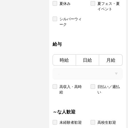
夏休み
夏フェス・夏
イベント
シルバーウィ
ーク
給与
時給
日給
月給
高収入・高時
日払い／週払
給
い
～な人歓迎
未経験者歓迎
高校生歓迎