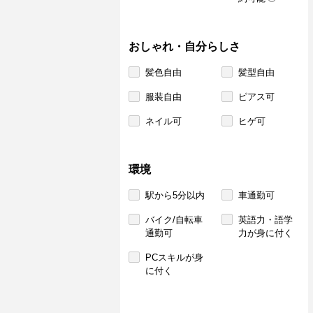
おしゃれ・自分らしさ
髪色自由
髪型自由
服装自由
ピアス可
ネイル可
ヒゲ可
環境
駅から5分以内
車通勤可
バイク/自転車
英語力・語学
通勤可
力が身に付く
PCスキルが身
に付く