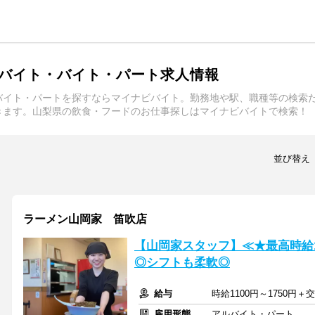
バイト・バイト・パート求人情報
バイト・パートを探すならマイナビバイト。勤務地や駅、職種等の検索
きます。山梨県の飲食・フードのお仕事探しはマイナビバイトで検索！
並び替え
ラーメン山岡家 笛吹店
【山岡家スタッフ】≪★最高時給1
◎シフトも柔軟◎
給与
時給1100円～1750円＋
雇用形態
アルバイト・パート