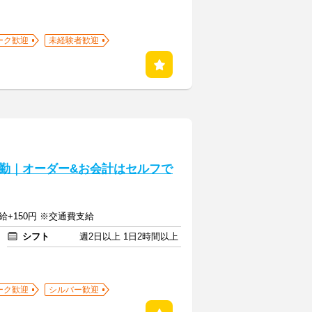
ーク歓迎
未経験者歓迎
勤｜オーダー&お会計はセルフで
給+150円 ※交通費支給
シフト
週2日以上 1日2時間以上
ーク歓迎
シルバー歓迎