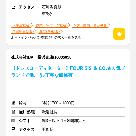
アクセス
石和温泉駅
車6分
大学生歓迎
副業・Ｗワーク歓迎
シフト自由・自己申告
未経験者歓迎
主婦(夫)歓迎
ルートインジャパン株式会社の求人一覧を見る
株式会社iDA 横浜支店/18095896
【ドレスコーディネーター】FOUR SIS ＆ CO.★人気ブ
ランドで働こう♪丁寧な研修有
給与
時給1700～1800円
雇用形態
派遣社員
シフト
週3日以上 1日8時間以上
アクセス
甲府駅