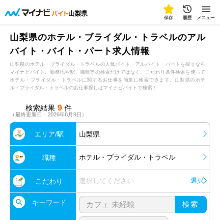
山梨県
保存
履歴
メニュー
山梨県のホテル・ブライダル・トラベルのアル
バイト・バイト・パート求人情報
山梨県のホテル・ブライダル・トラベルの人気バイト・アルバイト・パートを探すなら
マイナビバイト。勤務地や駅、職種等の検索だけではなく、こだわり条件検索を使って
ホテル・ブライダル・トラベルに関するお仕事を簡単に検索できます。山梨県のホテ
ル・ブライダル・トラベルのお仕事探しはマイナビバイトで検索！
9
検索結果
件
（最終更新日：2026年8月9日）
エリア/駅
山梨県
ホテル・ブライダル・トラベル
職種
選択してください
選択
こだわり
キーワード
検索