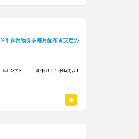
0％引き買物券を毎月配布★安定の
シフト
週2日以上 1日4時間以上