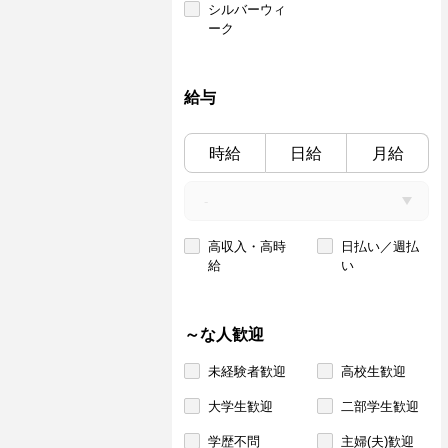
シルバーウィ
ーク
給与
時給
日給
月給
高収入・高時
日払い／週払
給
い
～な人歓迎
未経験者歓迎
高校生歓迎
大学生歓迎
二部学生歓迎
学歴不問
主婦(夫)歓迎