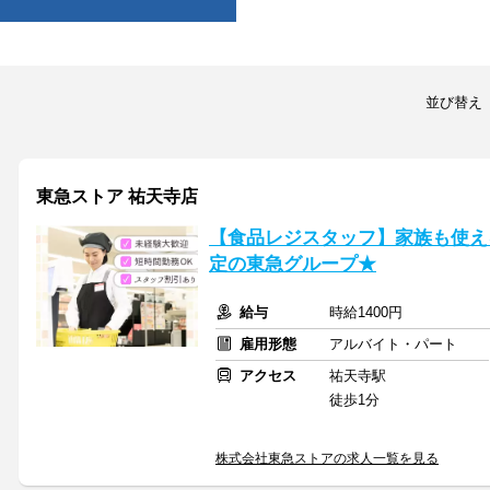
並び替え
東急ストア 祐天寺店
【食品レジスタッフ】家族も使え
定の東急グループ★
給与
時給1400円
雇用形態
アルバイト・パート
アクセス
祐天寺駅
徒歩1分
株式会社東急ストアの求人一覧を見る