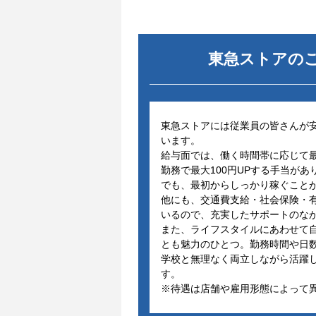
東急ストア
の
東急ストアには従業員の皆さんが
います。
給与面では、働く時間帯に応じて最
勤務で最大100円UPする手当が
でも、最初からしっかり稼ぐこと
他にも、交通費支給・社会保険・
いるので、充実したサポートのな
また、ライフスタイルにあわせて
とも魅力のひとつ。勤務時間や日
学校と無理なく両立しながら活躍
す。
※待遇は店舗や雇用形態によって