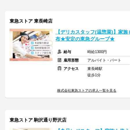
東急ストア 東長崎店
【デリカスタッフ(温惣菜)】家族
布★安定の東急グループ★
給与
時給1300円
雇用形態
アルバイト・パート
アクセス
東長崎駅
徒歩1分
株式会社東急ストアの求人一覧を見る
東急ストア 駒沢通り野沢店