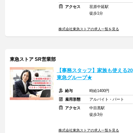
アクセス
荏原中延駅
徒歩1分
株式会社東急ストアの求人一覧を見る
東急ストア SR営業部
【事務スタッフ】家族も使える2
東急グループ★
給与
時給1400円
雇用形態
アルバイト・パート
アクセス
中目黒駅
徒歩3分
株式会社東急ストアの求人一覧を見る