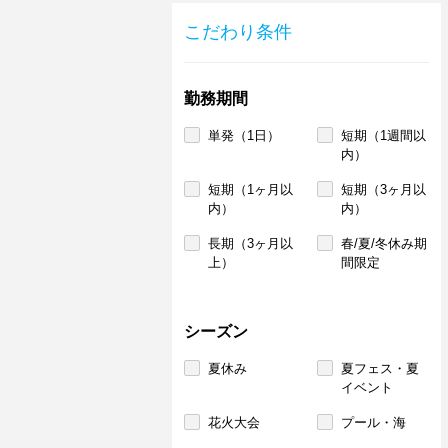
こだわり条件
勤務期間
単発（1日）
短期（1週間以
内）
短期（1ヶ月以
短期（3ヶ月以
内）
内）
長期（3ヶ月以
春/夏/冬休み期
上）
間限定
シーズン
夏休み
夏フェス・夏
イベント
花火大会
プール・海