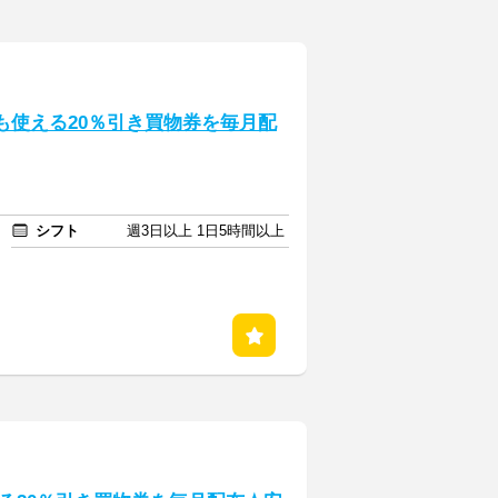
も使える20％引き買物券を毎月配
シフト
週3日以上 1日5時間以上