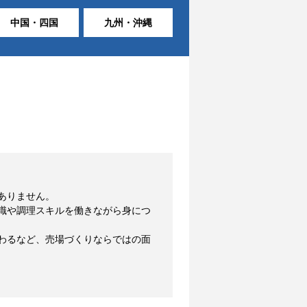
中国・四国
九州・沖縄
ありません。
識や調理スキルを働きながら身につ
わるなど、売場づくりならではの面