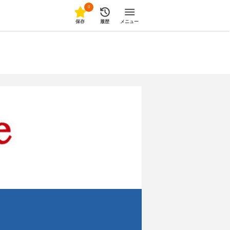
0
保存
履歴
メニュー