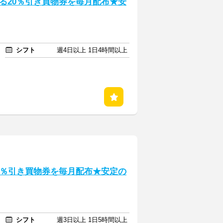
る20％引き買物券を毎月配布★安
シフト
週4日以上 1日4時間以上
0％引き買物券を毎月配布★安定の
シフト
週3日以上 1日5時間以上