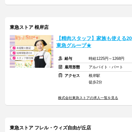
東急ストア 根岸店
【精肉スタッフ】家族も使える2
東急グループ★
給与
時給1225円～1268円
雇用形態
アルバイト・パート
アクセス
根岸駅
徒歩2分
株式会社東急ストアの求人一覧を見る
東急ストア フレル・ウィズ自由が丘店