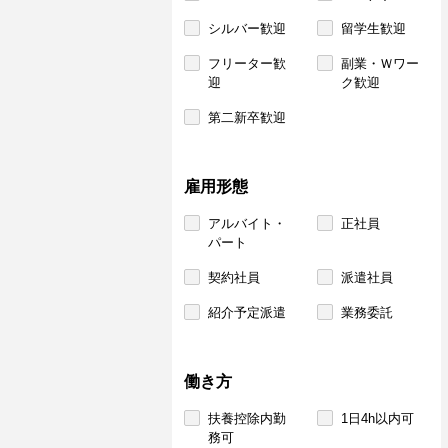
シルバー歓迎
留学生歓迎
フリーター歓
副業・Ｗワー
迎
ク歓迎
第二新卒歓迎
雇用形態
アルバイト・
正社員
パート
契約社員
派遣社員
紹介予定派遣
業務委託
働き方
扶養控除内勤
1日4h以内可
務可