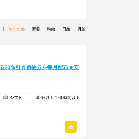
|
おすすめ
新着
時給
日給
月給
る20％引き買物券を毎月配布★安
シフト
週3日以上 1日5時間以上