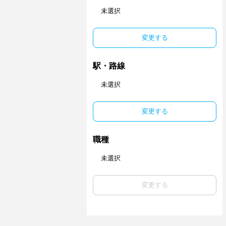
未選択
変更する
駅・路線
未選択
変更する
職種
未選択
変更する