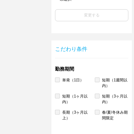
変更する
こだわり条件
勤務期間
単発（1日）
短期（1週間以
内）
短期（1ヶ月以
短期（3ヶ月以
内）
内）
長期（3ヶ月以
春/夏/冬休み期
上）
間限定