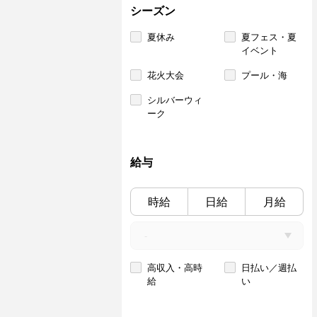
シーズン
夏休み
夏フェス・夏
イベント
花火大会
プール・海
シルバーウィ
ーク
給与
時給
日給
月給
高収入・高時
日払い／週払
給
い