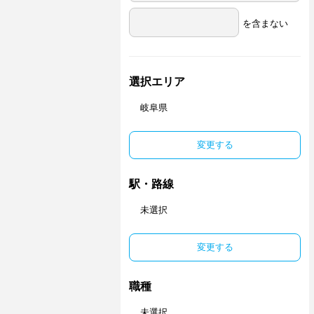
を含まない
選択エリア
岐阜県
変更する
駅・路線
未選択
変更する
職種
未選択