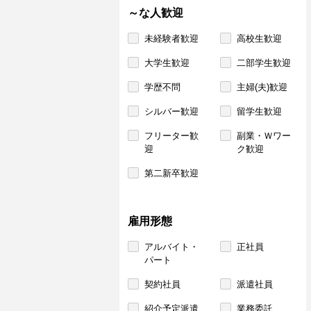
～な人歓迎
未経験者歓迎
高校生歓迎
大学生歓迎
二部学生歓迎
学歴不問
主婦(夫)歓迎
シルバー歓迎
留学生歓迎
フリーター歓
副業・Ｗワー
迎
ク歓迎
第二新卒歓迎
雇用形態
アルバイト・
正社員
パート
契約社員
派遣社員
紹介予定派遣
業務委託