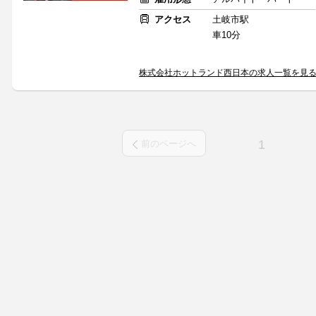
アクセス
土岐市駅
車10分
株式会社ホットランド西日本の求人一覧を見
1
前のページへ