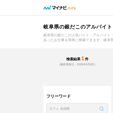
岐阜県の銀だこのアルバイト
岐阜県の銀だこの人気バイト・アルバイト
あったお仕事を簡単に検索できます。岐阜
1
検索結果
件
（最終更新日：2026年8月9日）
フリーワード