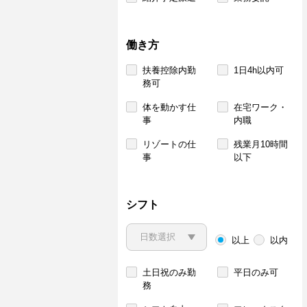
働き方
扶養控除内勤
1日4h以内可
務可
体を動かす仕
在宅ワーク・
事
内職
リゾートの仕
残業月10時間
事
以下
シフト
以上
以内
土日祝のみ勤
平日のみ可
務