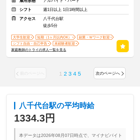
雇用形態
アルバイト・パート
シフト
週1日以上 1日1時間以上
アクセス
八千代台駅
徒歩5分
大学生歓迎
短期（1ヶ月以内OK）
副業・Ｗワーク歓迎
シフト自由・自己申告
未経験者歓迎
家庭教師のトライの求人一覧を見る
1
2
3
4
5
前のページへ
次のページへ
八千代台駅の平均時給
1334.3円
本データは2026年08月07日時点で、マイナビバイト