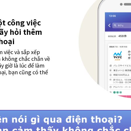
t công việc
ãy hỏi thêm
hoại
 việc và sắp xếp
 không chắc chắn về
ây giờ là lúc để làm
oại, bạn cũng có thể