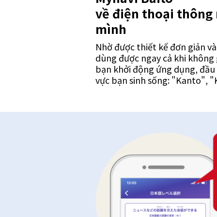
về điện thoại thông
mình
Nhờ được thiết kế đơn giản và
dùng được ngay cả khi không g
bạn khởi động ứng dụng, đầu 
vực bạn sinh sống: "Kanto", "K