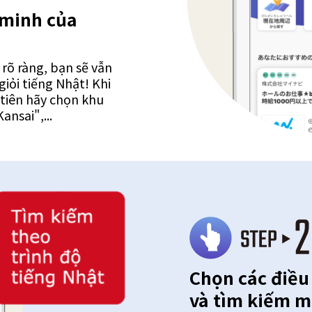
 minh của
 rõ ràng, bạn sẽ vẫn
iỏi tiếng Nhật! Khi
tiên hãy chọn khu
ansai",...
Chọn các điều
và tìm kiếm m