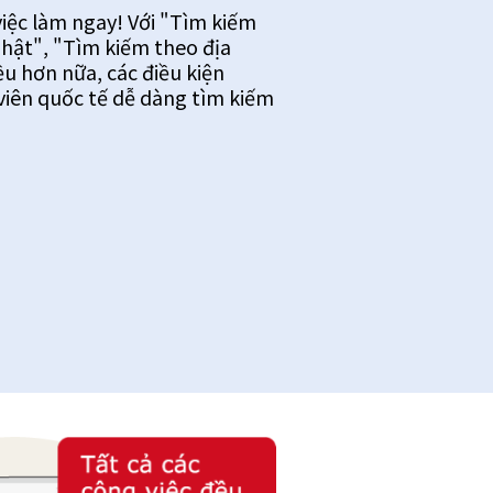
việc làm ngay! Với "Tìm kiếm
Nhật", "Tìm kiếm theo địa
ều hơn nữa, các điều kiện
 viên quốc tế dễ dàng tìm kiếm