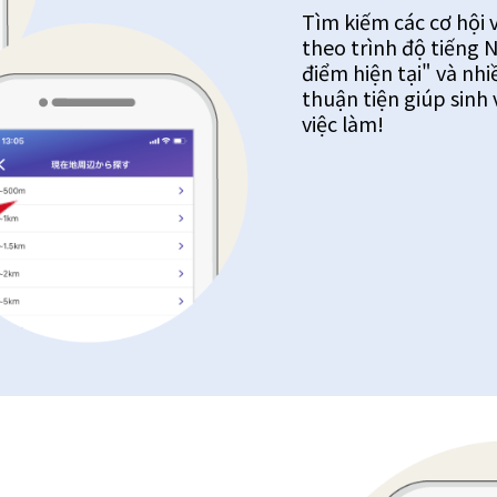
Tìm kiếm các cơ hội 
theo trình độ tiếng 
điểm hiện tại" và nhi
thuận tiện giúp sinh
việc làm!