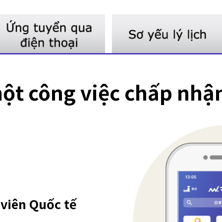
t công việc chấp nhận 
viên Quốc tế