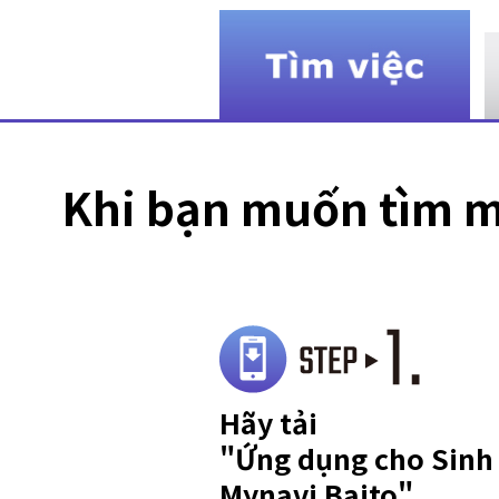
Khi bạn muốn tìm mộ
Hãy tải
"Ứng dụng cho Sinh 
Mynavi Baito"