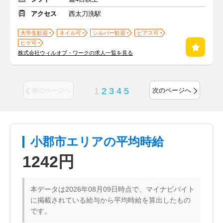
アクセス
西太刀洗駅
大学生歓迎
ネイル可
シルバー歓迎
ピアス可
ヒゲ可
株式会社ウィルオブ・ワークの求人一覧を見る
1
2
3
4
5
前のページへ
次のページへ
小郡市エリアの平均時給
1242円
本データは2026年08月09日時点で、マイナビバイト
に掲載されている給与から平均時給を算出したもの
です。