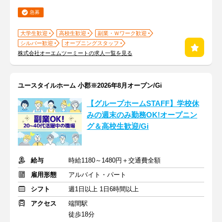
急募
大学生歓迎
高校生歓迎
副業・Ｗワーク歓迎
シルバー歓迎
オープニングスタッフ
株式会社オーエムツーミートの求人一覧を見る
ユースタイルホーム 小郡※2026年8月オープン/Gi
【グループホームSTAFF】学校休
みの週末のみ勤務OK!オープニン
グ＆高校生歓迎/Gi
給与
時給1180～1480円＋交通費全額
雇用形態
アルバイト・パート
シフト
週1日以上 1日6時間以上
アクセス
端間駅
徒歩18分