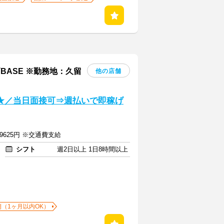
ASE ※勤務地：久留
他の店舗
万円★／当日面接可⇒週払いで即稼げ
9625円 ※交通費支給
シフト
週2日以上 1日8時間以上
期（1ヶ月以内OK）