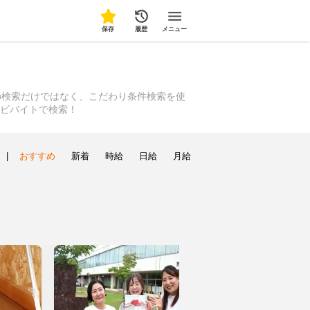
保存
履歴
メニュー
の検索だけではなく、こだわり条件検索を使
ナビバイトで検索！
|
おすすめ
新着
時給
日給
月給