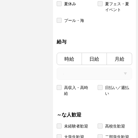
夏休み
夏フェス・夏
イベント
プール・海
給与
時給
日給
月給
高収入・高時
日払い／週払
給
い
～な人歓迎
未経験者歓迎
高校生歓迎
大学生歓迎
二部学生歓迎