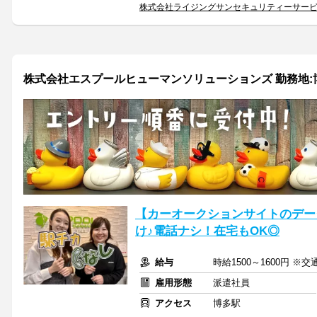
株式会社ライジングサンセキュリティーサー
株式会社エスプールヒューマンソリューションズ 勤務地:博多/
【カーオークションサイトのデー
け♪電話ナシ！在宅もOK◎
給与
時給1500～1600円 ※
雇用形態
派遣社員
アクセス
博多駅