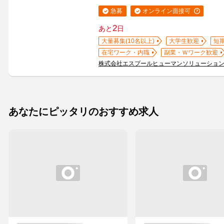
急募
オンライン面接可
2
あと
日
大量募集(10名以上)
大学生歓迎
短
在宅ワーク・内職
副業・Ｗワーク歓迎
株式会社エスプールヒューマンソリューショ
あなたにピッタリのおすすめ求人