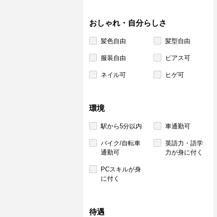
おしゃれ・自分らしさ
髪色自由
髪型自由
服装自由
ピアス可
ネイル可
ヒゲ可
環境
駅から5分以内
車通勤可
バイク/自転車
英語力・語学
通勤可
力が身に付く
PCスキルが身
に付く
待遇