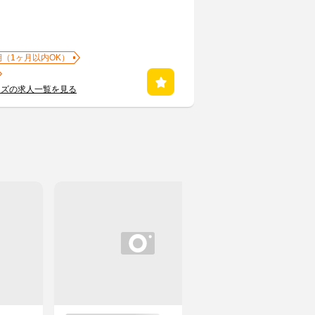
期（1ヶ月以内OK）
ンズの求人一覧を見る