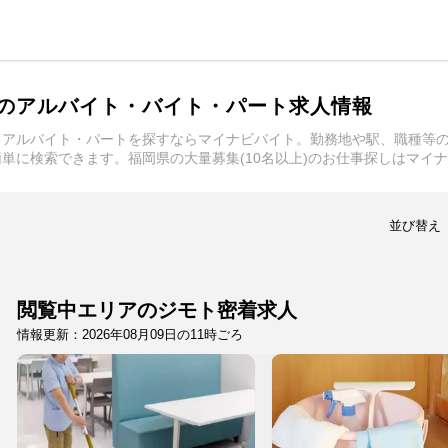
)のアルバイト・バイト・パート求人情報
ト・アルバイト・パートを探すならマイナビバイト。勤務地や駅、職種等
簡単に検索できます。福岡県の大量募集(10名以上)のお仕事探しはマイ
並び替え
閲覧中エリアのジモト密着求人
情報更新：2026年08月09日の11時ごろ