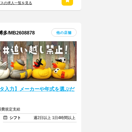
ビスの求人一覧を見る
MB2608878
他の店舗
タ入力】メーカーや年式を選ぶだ
交通費規定支給
シフト
週2日以上 1日4時間以上