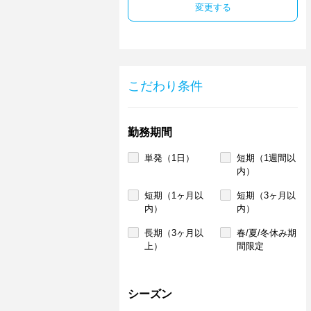
変更する
こだわり条件
勤務期間
単発（1日）
短期（1週間以
内）
短期（1ヶ月以
短期（3ヶ月以
内）
内）
長期（3ヶ月以
春/夏/冬休み期
上）
間限定
シーズン