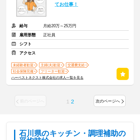
てお仕事！
給与
月給20万～25万円
雇用形態
正社員
シフト
アクセス
未経験者歓迎
主婦(夫)歓迎
交通費支給
社会保険完備
フリーター歓迎
ハーベストネクスト株式会社の求人一覧を見る
1
2
前のページへ
次のページへ
石川県のキッチン・調理補助の