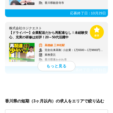
香川県観音寺市
応募終了日：
10月29日
株式会社ロジクエスト
【ドライバー】企業配送だから再配達なし！未経験安
心、充実の研修は好評！20～50代活躍中
高徳線
三本松駅
完全出来高制（1企業：1万6500～1万9800円※1日あたり）
業務委託
香川県東かがわ市
応募終了日：
8月31日
香川県の短期（3ヶ月以内）の求人をエリアで絞り込む