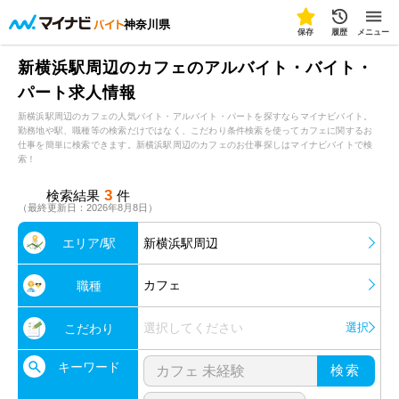
神奈川県
保存
履歴
メニュー
新横浜駅周辺のカフェのアルバイト・バイト・
パート求人情報
新横浜駅周辺のカフェの人気バイト・アルバイト・パートを探すならマイナビバイト。
勤務地や駅、職種等の検索だけではなく、こだわり条件検索を使ってカフェに関するお
仕事を簡単に検索できます。新横浜駅周辺のカフェのお仕事探しはマイナビバイトで検
索！
3
検索結果
件
（最終更新日：2026年8月8日）
エリア/駅
新横浜駅周辺
カフェ
職種
選択してください
選択
こだわり
キーワード
検索