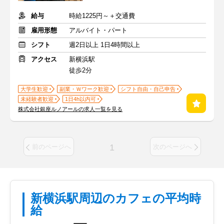
給与
時給1225円～＋交通費
雇用形態
アルバイト・パート
シフト
週2日以上 1日4時間以上
アクセス
新横浜駅
徒歩2分
大学生歓迎
副業・Ｗワーク歓迎
シフト自由・自己申告
未経験者歓迎
1日4h以内可
株式会社銀座ルノアールの求人一覧を見る
1
前のページへ
次のページへ
新横浜駅周辺のカフェの平均時
給