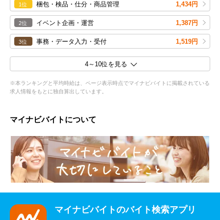
梱包・検品・仕分・商品管理
1,434円
1位
イベント企画・運営
1,387円
2位
事務・データ入力・受付
1,519円
3位
4～10位を見る
※本ランキングと平均時給は、ページ表示時点でマイナビバイトに掲載されている
求人情報をもとに独自算出しています。
マイナビバイトについて
マイナビバイトのバイト検索アプリ