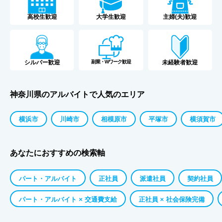
高校生歓迎
大学生歓迎
主婦(夫)歓迎
シルバー歓迎
副業・Wワーク歓迎
未経験者歓迎
神奈川県のアルバイトで人気のエリア
横浜市
川崎市
相模原市
平塚市
横須賀市
あなたにおすすめの検索軸
パート・アルバイト
正社員
派遣社員
契約社員
パート・アルバイト × 交通費支給
正社員 × 社会保険完備