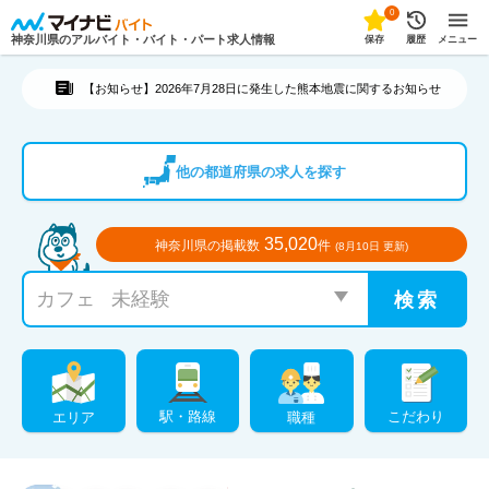
0
神奈川県のアルバイト・バイト・パート求人情報
保存
履歴
メニュー
【お知らせ】2026年7月28日に発生した熊本地震に関するお知らせ
他の都道府県の求人を探す
35,020
神奈川県の掲載数
件
(8月10日 更新)
こだわり
駅・路線
職種
エリア