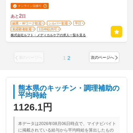
オンライン面接可
2
あと
日
副業・Ｗワーク歓迎
シルバー歓迎
平日
未経験者歓迎
1日4h以内可
株式会社ルフト・メディカルケアの求人一覧を見る
1
2
前のページへ
次のページへ
熊本県のキッチン・調理補助の
平均時給
1126.1円
本データは2026年08月06日時点で、マイナビバイト
に掲載されている給与から平均時給を算出したもの