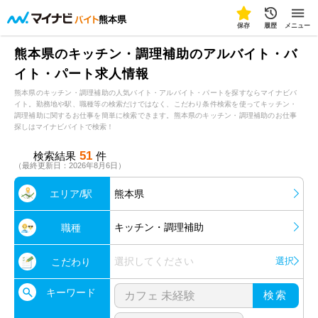
熊本県
保存
履歴
メニュー
熊本県のキッチン・調理補助のアルバイト・バ
イト・パート求人情報
熊本県のキッチン・調理補助の人気バイト・アルバイト・パートを探すならマイナビバ
イト。勤務地や駅、職種等の検索だけではなく、こだわり条件検索を使ってキッチン・
調理補助に関するお仕事を簡単に検索できます。熊本県のキッチン・調理補助のお仕事
探しはマイナビバイトで検索！
51
検索結果
件
（最終更新日：2026年8月6日）
エリア/駅
熊本県
キッチン・調理補助
職種
選択してください
選択
こだわり
キーワード
検索