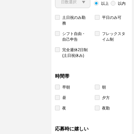
以上
以内
土日祝のみ勤
平日のみ可
務
シフト自由・
フレックスタ
自己申告
イム制
完全週休2日制
(土日祝休み)
時間帯
早朝
朝
昼
夕方
夜
夜勤
応募時に嬉しい