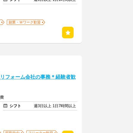
副業・Ｗワーク歓迎
》リフォーム会社の事務＊経験者歓
通費
シフト
週3日以上 1日7時間以上