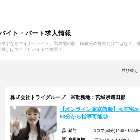
バイト・パート求人情報
を探すならマイナビバイト。勤務地や駅、職種等の検索だけではなく、
事探しはマイナビバイトで検索！
並び替え
株式会社トライグループ ※勤務地：宮城県遠田郡
【オンライン家庭教師】≪在宅≫
60分から指導可能◎
給与
1コマ(60分)1430～6930
雇用形態
アルバイト・パート