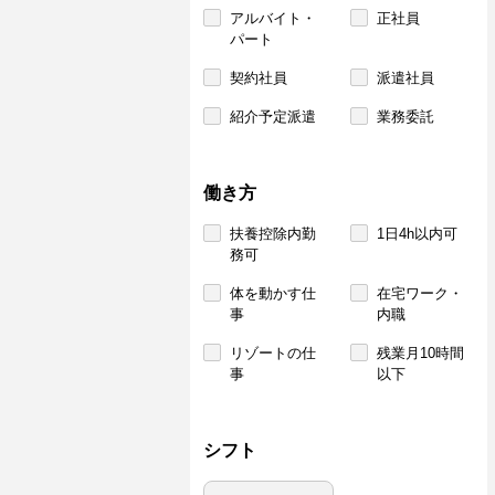
アルバイト・
正社員
パート
契約社員
派遣社員
紹介予定派遣
業務委託
働き方
扶養控除内勤
1日4h以内可
務可
体を動かす仕
在宅ワーク・
事
内職
リゾートの仕
残業月10時間
事
以下
シフト