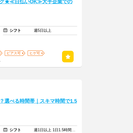
グ★≪日払いOK≫大手企業での
シフト
週5日以上
ピアス可
ヒゲ可
る
？選べる時間帯｜スキマ時間で1.5
シフト
週1日以上 1日1.5時間以上