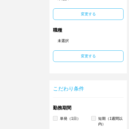
変更する
職種
未選択
変更する
こだわり条件
勤務期間
単発（1日）
短期（1週間以
内）