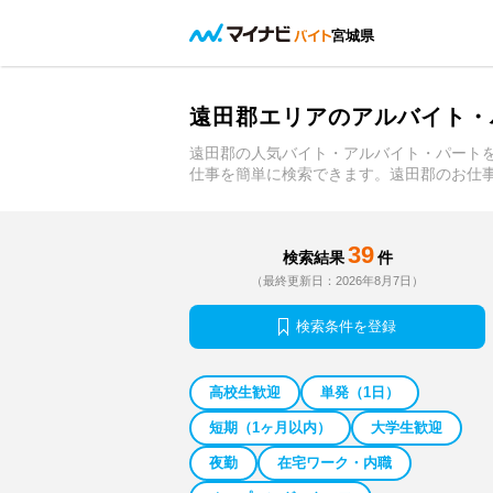
宮城県
遠田郡エリアのアルバイト・
遠田郡の人気バイト・アルバイト・パート
仕事を簡単に検索できます。遠田郡のお仕
39
検索結果
件
（最終更新日：2026年8月7日）
検索条件を登録
高校生歓迎
単発（1日）
短期（1ヶ月以内）
大学生歓迎
夜勤
在宅ワーク・内職