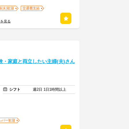
婦(夫)歓迎
交通費支給
覧を見る
験・家庭と両立したい主婦(夫)さん
シフト
週2日 1日1時間以上
ルバー歓迎