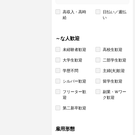
高収入・高時
日払い／週払
給
い
～な人歓迎
未経験者歓迎
高校生歓迎
大学生歓迎
二部学生歓迎
学歴不問
主婦(夫)歓迎
シルバー歓迎
留学生歓迎
フリーター歓
副業・Ｗワー
迎
ク歓迎
第二新卒歓迎
雇用形態