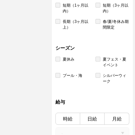
短期（1ヶ月以
短期（3ヶ月以
内）
内）
長期（3ヶ月以
春/夏/冬休み期
上）
間限定
シーズン
夏休み
夏フェス・夏
イベント
プール・海
シルバーウィ
ーク
給与
時給
日給
月給