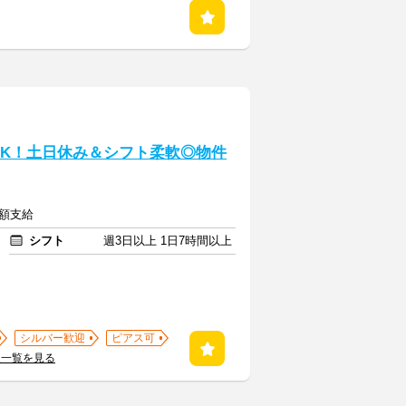
OK！土日休み＆シフト柔軟◎物件
全額支給
シフト
週3日以上 1日7時間以上
シルバー歓迎
ピアス可
人一覧を見る