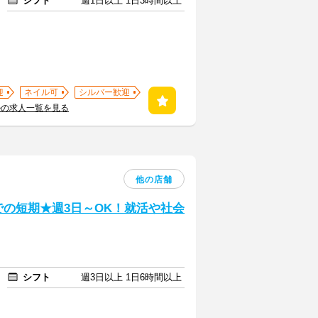
シフト
週1日以上 1日3時間以上
迎
ネイル可
シルバー歓迎
ルの求人一覧を見る
他の店舗
までの短期★週3日～OK！就活や社会
シフト
週3日以上 1日6時間以上