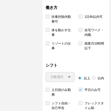
働き方
扶養控除内勤
1日4h以内可
務可
体を動かす仕
在宅ワーク・
事
内職
リゾートの仕
残業月10時間
事
以下
シフト
以上
以内
土日祝のみ勤
平日のみ可
務
シフト自由・
フレックスタ
自己申告
イム制