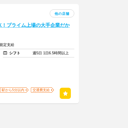
他の店舗
K！プライム上場の大手企業だか
費規定支給
シフト
週5日 1日6.5時間以上
駅から5分以内
交通費支給