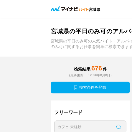
宮城県
宮城県の平日のみ可のアルバ
宮城県の平日のみ可の人気バイト・アルバ
のみ可に関するお仕事を簡単に検索できま
676
検索結果
件
（最終更新日：2026年8月8日）
検索条件を登録
フリーワード