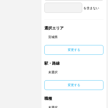
を含まない
選択エリア
宮城県
変更する
駅・路線
未選択
変更する
職種
未選択