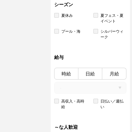
シーズン
夏休み
夏フェス・夏
イベント
プール・海
シルバーウィ
ーク
給与
時給
日給
月給
高収入・高時
日払い／週払
給
い
～な人歓迎