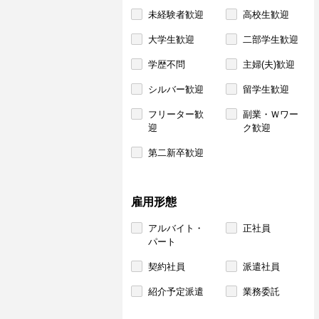
未経験者歓迎
高校生歓迎
大学生歓迎
二部学生歓迎
学歴不問
主婦(夫)歓迎
シルバー歓迎
留学生歓迎
フリーター歓
副業・Ｗワー
迎
ク歓迎
第二新卒歓迎
雇用形態
アルバイト・
正社員
パート
契約社員
派遣社員
紹介予定派遣
業務委託