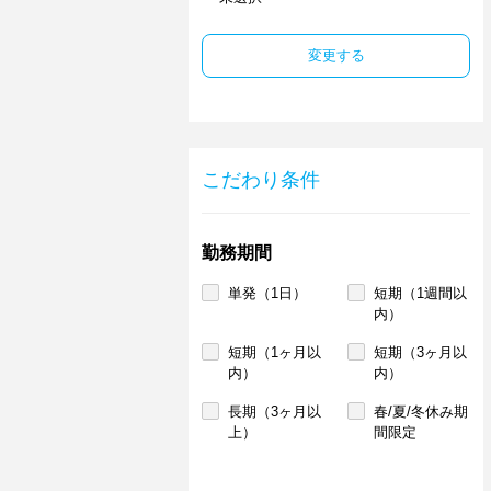
変更する
こだわり条件
勤務期間
単発（1日）
短期（1週間以
内）
短期（1ヶ月以
短期（3ヶ月以
内）
内）
長期（3ヶ月以
春/夏/冬休み期
上）
間限定