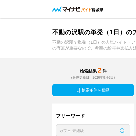
宮城県
不動の沢駅の単発（1日）の
不動の沢駅で単発（1日）の人気バイト・
の有無が重要なので、希望の給与や支払方
2
検索結果
件
（最終更新日：2026年8月6日）
検索条件を登録
フリーワード