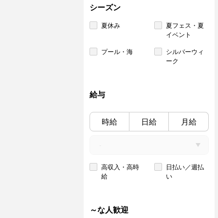
シーズン
夏休み
夏フェス・夏
イベント
プール・海
シルバーウィ
ーク
給与
時給
日給
月給
高収入・高時
日払い／週払
給
い
～な人歓迎