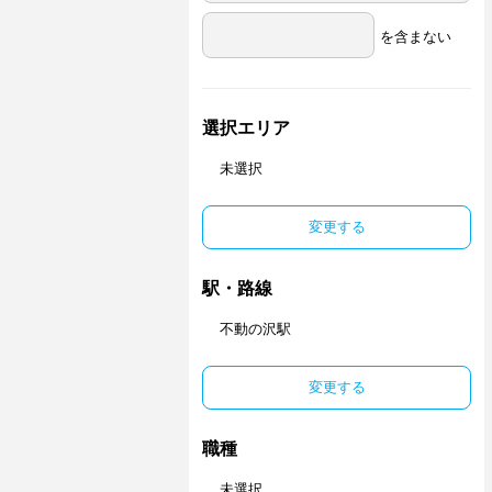
を含まない
選択エリア
未選択
変更する
駅・路線
不動の沢駅
変更する
職種
未選択