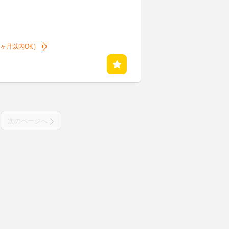
1ヶ月以内OK）
次のページへ