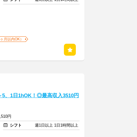
1ヶ月以内OK）
、1日1hOK！◎最高収入3510円
,510円
シフト
週1日以上 1日1時間以上