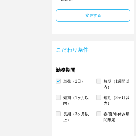
変更する
こだわり条件
勤務期間
単発（1日）
短期（1週間以
内）
短期（1ヶ月以
短期（3ヶ月以
内）
内）
長期（3ヶ月以
春/夏/冬休み期
上）
間限定