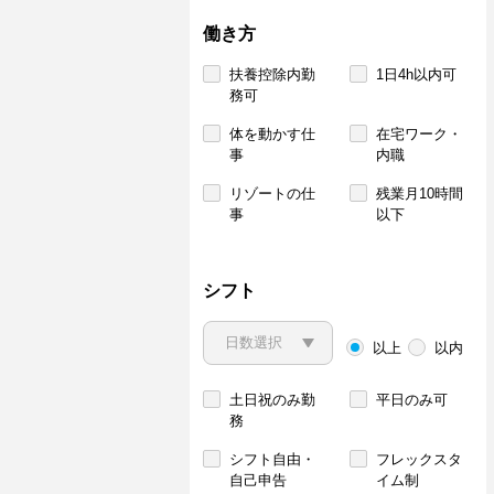
働き方
扶養控除内勤
1日4h以内可
務可
体を動かす仕
在宅ワーク・
事
内職
リゾートの仕
残業月10時間
事
以下
シフト
以上
以内
土日祝のみ勤
平日のみ可
務
シフト自由・
フレックスタ
自己申告
イム制