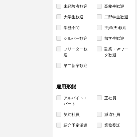
未経験者歓迎
高校生歓迎
大学生歓迎
二部学生歓迎
学歴不問
主婦(夫)歓迎
シルバー歓迎
留学生歓迎
フリーター歓
副業・Ｗワー
迎
ク歓迎
第二新卒歓迎
雇用形態
アルバイト・
正社員
パート
契約社員
派遣社員
紹介予定派遣
業務委託