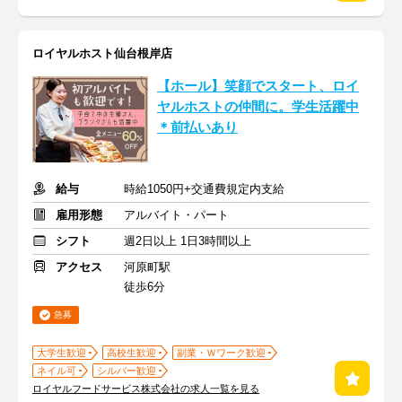
ロイヤルホスト仙台根岸店
【ホール】笑顔でスタート、ロイ
ヤルホストの仲間に。学生活躍中
＊前払いあり
給与
時給1050円+交通費規定内支給
雇用形態
アルバイト・パート
シフト
週2日以上 1日3時間以上
アクセス
河原町駅
徒歩6分
急募
大学生歓迎
高校生歓迎
副業・Ｗワーク歓迎
ネイル可
シルバー歓迎
ロイヤルフードサービス株式会社の求人一覧を見る