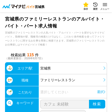
宮城県
保存
履歴
メニュー
宮城県のファミリーレストランのアルバイト・
バイト・パート求人情報
宮城県のファミリーレストランの人気バイト・アルバイト・パートを探すならマイナビ
バイト。勤務地や駅、職種等の検索だけではなく、こだわり条件検索を使ってファミリ
ーレストランに関するお仕事を簡単に検索できます。宮城県のファミリーレストランの
お仕事探しはマイナビバイトで検索！
115
検索結果
件
（最終更新日：2026年8月7日）
エリア/駅
宮城県
ファミリーレストラン
職種
選択してください
選択
こだわり
キーワード
検索