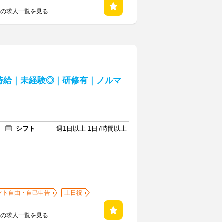
社の求人一覧を見る
時給｜未経験◎｜研修有｜ノルマ
シフト
週1日以上 1日7時間以上
フト自由・自己申告
土日祝
社の求人一覧を見る