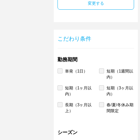
変更する
こだわり条件
勤務期間
単発（1日）
短期（1週間以
内）
短期（1ヶ月以
短期（3ヶ月以
内）
内）
長期（3ヶ月以
春/夏/冬休み期
上）
間限定
シーズン