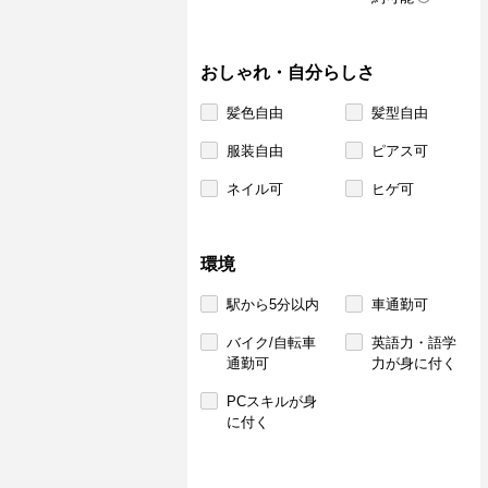
おしゃれ・自分らしさ
髪色自由
髪型自由
服装自由
ピアス可
ネイル可
ヒゲ可
環境
駅から5分以内
車通勤可
バイク/自転車
英語力・語学
通勤可
力が身に付く
PCスキルが身
に付く