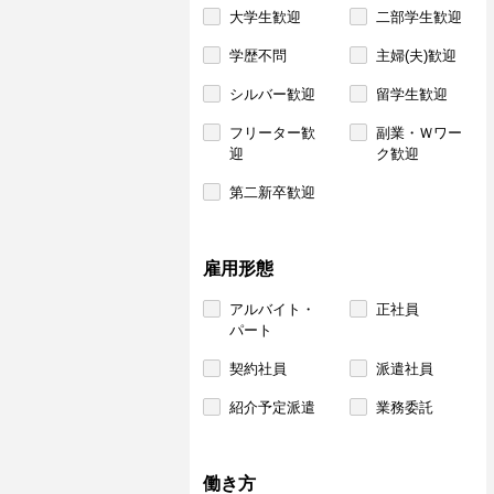
大学生歓迎
二部学生歓迎
学歴不問
主婦(夫)歓迎
シルバー歓迎
留学生歓迎
フリーター歓
副業・Ｗワー
迎
ク歓迎
第二新卒歓迎
雇用形態
アルバイト・
正社員
パート
契約社員
派遣社員
紹介予定派遣
業務委託
働き方