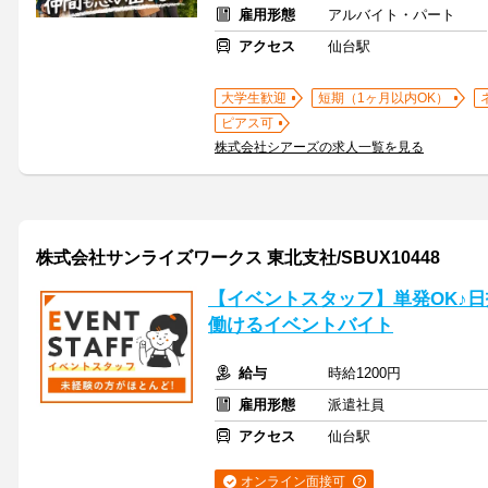
雇用形態
アルバイト・パート
アクセス
仙台駅
大学生歓迎
短期（1ヶ月以内OK）
ピアス可
株式会社シアーズの求人一覧を見る
株式会社サンライズワークス 東北支社/SBUX10448
【イベントスタッフ】単発OK♪
働けるイベントバイト
給与
時給1200円
雇用形態
派遣社員
アクセス
仙台駅
オンライン面接可