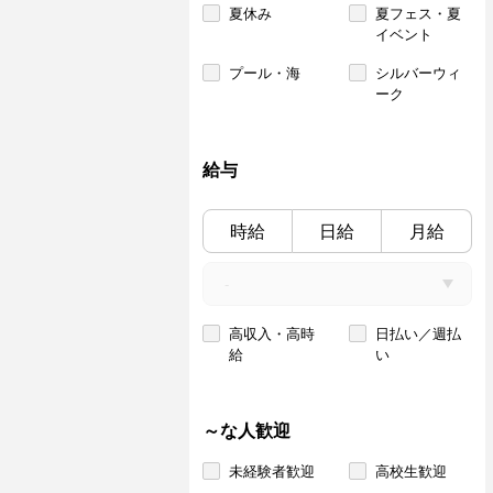
夏休み
夏フェス・夏
イベント
プール・海
シルバーウィ
ーク
給与
時給
日給
月給
高収入・高時
日払い／週払
給
い
～な人歓迎
未経験者歓迎
高校生歓迎