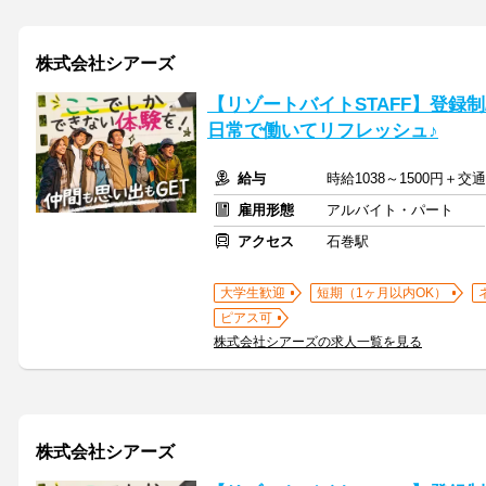
株式会社シアーズ
【リゾートバイトSTAFF】登録制/
日常で働いてリフレッシュ♪
給与
時給1038～1500円＋交
雇用形態
アルバイト・パート
アクセス
石巻駅
大学生歓迎
短期（1ヶ月以内OK）
ピアス可
株式会社シアーズの求人一覧を見る
株式会社シアーズ