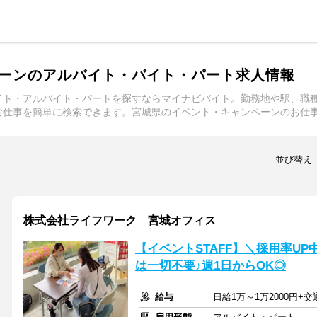
ーンのアルバイト・バイト・パート求人情報
イト・アルバイト・パートを探すならマイナビバイト。勤務地や駅、職
お仕事を簡単に検索できます。宮城県のイベント・キャンペーンのお仕
並び替え
株式会社ライフワーク 宮城オフィス
【イベントSTAFF】＼採用率UP
は一切不要♪週1日からOK◎
給与
日給1万～1万2000円+交