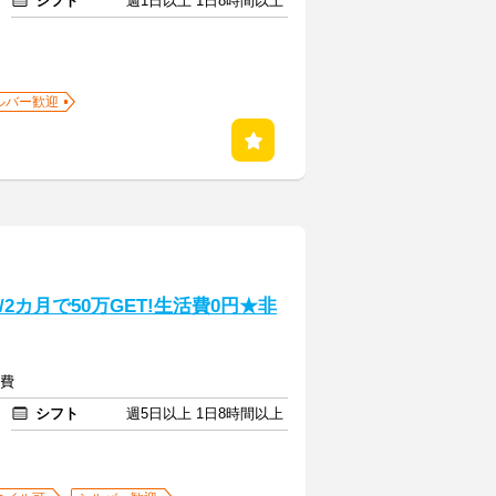
シフト
週1日以上 1日8時間以上
ルバー歓迎
2カ月で50万GET!生活費0円★非
通費
シフト
週5日以上 1日8時間以上