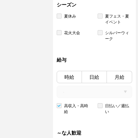
シーズン
夏休み
夏フェス・夏
イベント
花火大会
シルバーウィ
ーク
給与
時給
日給
月給
高収入・高時
日払い／週払
給
い
～な人歓迎