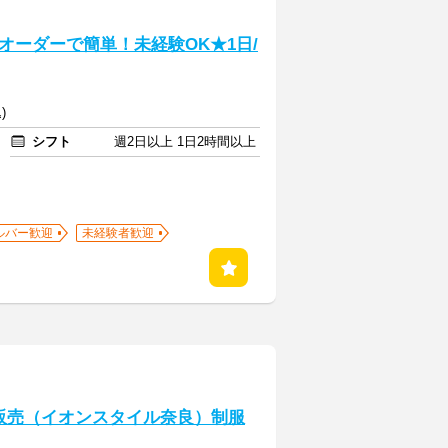
オーダーで簡単！未経験OK★1日/
)
シフト
週2日以上 1日2時間以上
ルバー歓迎
未経験者歓迎
・販売（イオンスタイル奈良）制服