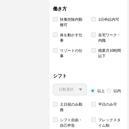
働き方
扶養控除内勤
1日4h以内可
務可
体を動かす仕
在宅ワーク・
事
内職
リゾートの仕
残業月10時間
事
以下
シフト
以上
以内
土日祝のみ勤
平日のみ可
務
シフト自由・
フレックスタ
自己申告
イム制