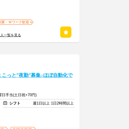
副業・Ｗワーク歓迎
求人一覧を見る
ょこっと"夜勤"募集♪ほぼ自動化で
曜日手当(土日祝+70円)
シフト
週1日以上 1日2時間以上