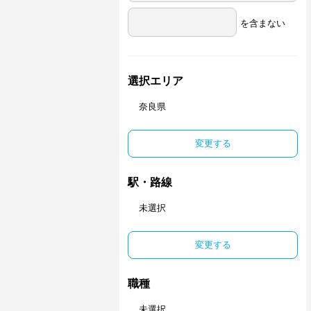
を含まない
選択エリア
奈良県
変更する
駅・路線
未選択
変更する
職種
未選択