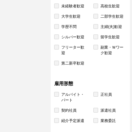
未経験者歓迎
高校生歓迎
大学生歓迎
二部学生歓迎
学歴不問
主婦(夫)歓迎
シルバー歓迎
留学生歓迎
フリーター歓
副業・Ｗワー
迎
ク歓迎
第二新卒歓迎
雇用形態
アルバイト・
正社員
パート
契約社員
派遣社員
紹介予定派遣
業務委託