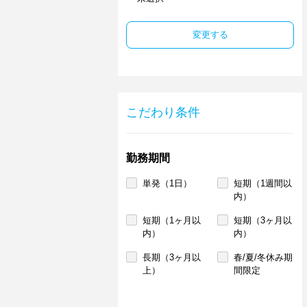
変更する
こだわり条件
勤務期間
単発（1日）
短期（1週間以
内）
短期（1ヶ月以
短期（3ヶ月以
内）
内）
長期（3ヶ月以
春/夏/冬休み期
上）
間限定