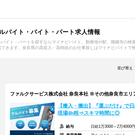
ルバイト・バイト・パート求人情報
ルバイト・パートを探すならマイナビバイト。勤務地や駅、職種等の検
索できます。奈良県の高収入・高時給のお仕事探しはマイナビバイトで
並び替え
ファルクサービス株式会社 奈良本社 ※その他奈良市エリ
【搬入・搬出】『運ぶだけ』で日給
現場4h程⇒スキマ時間に◎
給与
日給1万3000～2万400