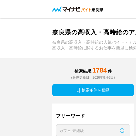
奈良県
奈良県の高収入・高時給のア
奈良県の高収入・高時給の人気バイト・ア
高収入・高時給に関するお仕事を簡単に検
1784
検索結果
件
（最終更新日：2026年8月6日）
検索条件を登録
フリーワード