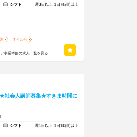
シフト
週3日以上 1日7時間以上
迎
ネイル可
ケア事業本部の求人一覧を見る
★社会人講師募集★すきま時間に
円
シフト
週1日以上 1日1時間以上