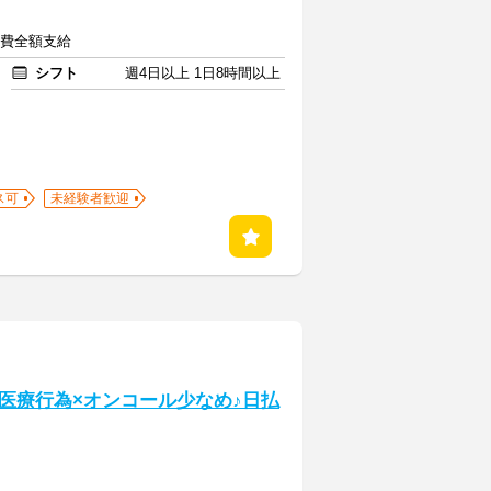
交通費全額支給
シフト
週4日以上 1日8時間以上
ス可
未経験者歓迎
医療行為×オンコール少なめ♪日払