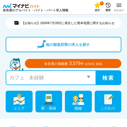
0
奈良県のアルバイト・バイト・パート求人情報
保存
履歴
メニュー
【お知らせ】2026年7月28日に発生した熊本地震に関するお知らせ
他の都道府県の求人を探す
3,579
奈良県の掲載数
件
(8月8日 更新)
こだわり
駅・路線
職種
エリア