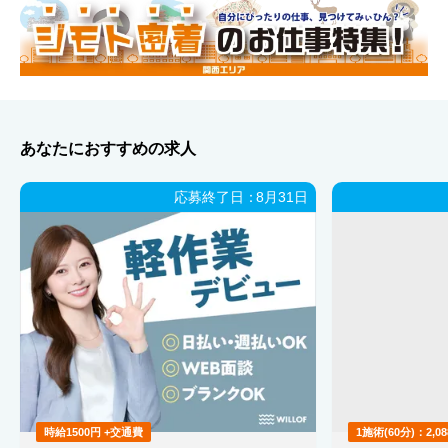
あなたにおすすめの求人
応募終了日：
8月31日
時給1500円 +交通費
1施術(60分)：2,0