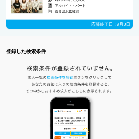
アルバイト・パート
奈良県北葛城郡
応募終了日：
9月3日
登録した検索条件