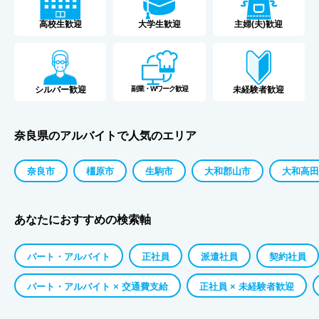
高校生歓迎
大学生歓迎
主婦(夫)歓迎
シルバー歓迎
副業・Wワーク歓迎
未経験者歓迎
奈良県のアルバイトで人気のエリア
奈良市
橿原市
生駒市
大和郡山市
大和高田
あなたにおすすめの検索軸
パート・アルバイト
正社員
派遣社員
契約社員
パート・アルバイト × 交通費支給
正社員 × 未経験者歓迎