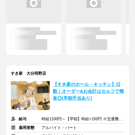
すき家 大分明野店
【すき家のホール・キッチン】日
勤｜オーダー&お会計はセルフで簡
単◎[早朝手当あり]
給与
時給1100円～【早朝】時給+150円 ※交通費支給
雇用形態
アルバイト・パート