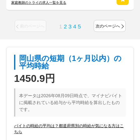
家庭教師のトライの求人一覧を見る
1
2
3
4
5
前のページへ
次のページへ
岡山県の短期（1ヶ月以内）の
平均時給
1450.9円
本データは2026年08月09日時点で、マイナビバイト
に掲載されている給与から平均時給を算出したもの
です。
バイトの時給の平均は？都道府県別の時給が気になる方はこ
ちら