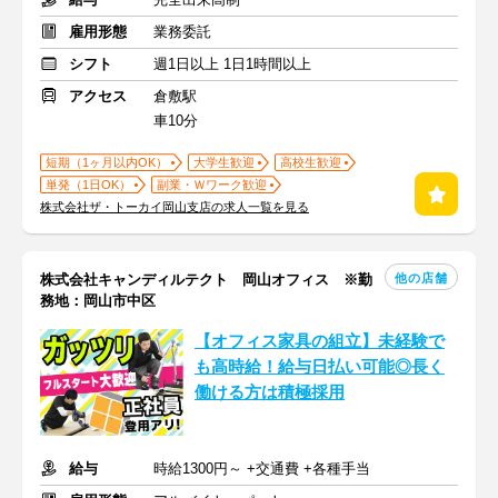
雇用形態
業務委託
シフト
週1日以上 1日1時間以上
アクセス
倉敷駅
車10分
短期（1ヶ月以内OK）
大学生歓迎
高校生歓迎
単発（1日OK）
副業・Ｗワーク歓迎
株式会社ザ・トーカイ岡山支店の求人一覧を見る
他の店舗
株式会社キャンディルテクト 岡山オフィス ※勤
務地：岡山市中区
【オフィス家具の組立】未経験で
も高時給！給与日払い可能◎長く
働ける方は積極採用
給与
時給1300円～ +交通費 +各種手当