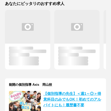
あなたにピッタリのおすすめ求人
能開の個別指導 Axis 岡山校
【個別指導の先生】＜週1～◎＞得
意科目のみでもOK！初めてのアル
バイトにも！履歴書不要