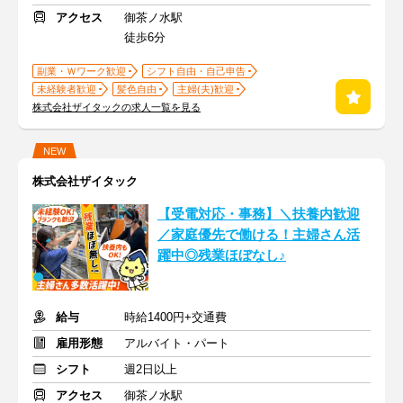
アクセス
御茶ノ水駅
徒歩6分
副業・Ｗワーク歓迎
シフト自由・自己申告
未経験者歓迎
髪色自由
主婦(夫)歓迎
株式会社ザイタックの求人一覧を見る
NEW
株式会社ザイタック
【受電対応・事務】＼扶養内歓迎
／家庭優先で働ける！主婦さん活
躍中◎残業ほぼなし♪
給与
時給1400円+交通費
雇用形態
アルバイト・パート
シフト
週2日以上
アクセス
御茶ノ水駅