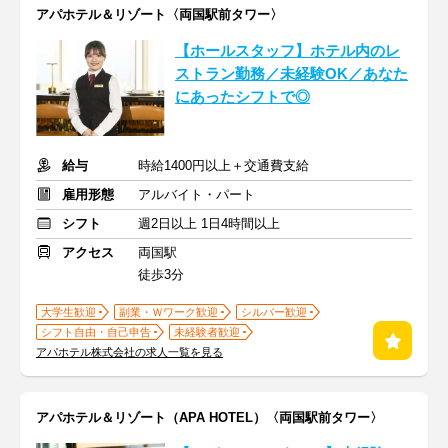
アパホテル＆リゾート〈両国駅前タワー〉
【ホールスタッフ】ホテル内のレ
ストラン勤務／未経験OK／あなた
にあったシフトで◎
給与
時給1400円以上＋交通費支給
雇用形態
アルバイト・パート
シフト
週2日以上 1日4時間以上
アクセス
両国駅
徒歩3分
大学生歓迎
副業・Ｗワーク歓迎
シルバー歓迎
シフト自由・自己申告
未経験者歓迎
アパホテル株式会社の求人一覧を見る
アパホテル＆リゾート（APA HOTEL）〈両国駅前タワー〉