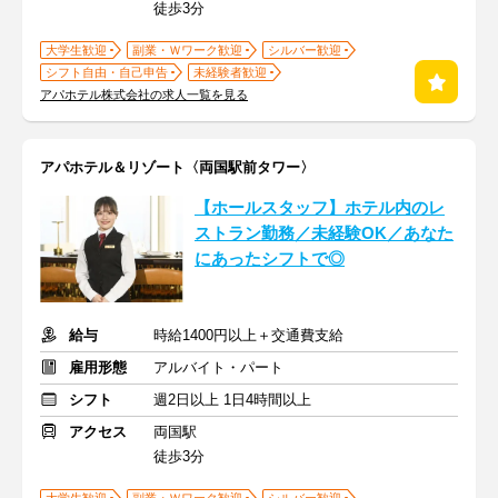
徒歩3分
大学生歓迎
副業・Ｗワーク歓迎
シルバー歓迎
シフト自由・自己申告
未経験者歓迎
アパホテル株式会社の求人一覧を見る
アパホテル＆リゾート〈両国駅前タワー〉
【ホールスタッフ】ホテル内のレ
ストラン勤務／未経験OK／あなた
にあったシフトで◎
給与
時給1400円以上＋交通費支給
雇用形態
アルバイト・パート
シフト
週2日以上 1日4時間以上
アクセス
両国駅
徒歩3分