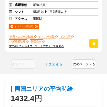
雇用形態
派遣社員
シフト
週3日以上 1日7時間以上
アクセス
両国駅
オンライン面接可
副業・Ｗワーク歓迎
シルバー歓迎
ピアス可
未経験者歓迎
髪色自由
株式会社ウィルオブ・ワークの求人一覧を見る
1
2
3
4
5
前のページへ
次のページへ
両国エリアの平均時給
1432.4円