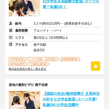
◎大学生＆未経験大歓迎♪スーツ不
要＊私服OK！
給与
1コマ(80分)2120円～ (授業前後手当含む)
雇用形態
アルバイト・パート
シフト
週1日以上 1日1時間以上
アクセス
南千住駅
徒歩2分
大学生歓迎
シフト自由・自己申告
未経験者歓迎
1日4h以内可
主婦(夫)歓迎
株式会社栄光の求人一覧を見る
栄光の個別ビザビ 南千住校
【国語の先生(個別指導)】文系科目
が好きな大学生歓迎♪スーツ不要*
私服OK!大学生活躍中