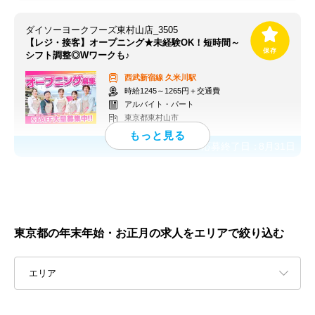
ダイソーヨークフーズ東村山店_3505
【レジ・接客】オープニング★未経験OK！短時間～
シフト調整◎Wワークも♪
西武新宿線
久米川駅
時給1245～1265円＋交通費
アルバイト・パート
東京都東村山市
応募終了日：
8月31日
東京都の年末年始・お正月の求人をエリアで絞り込む
エリア