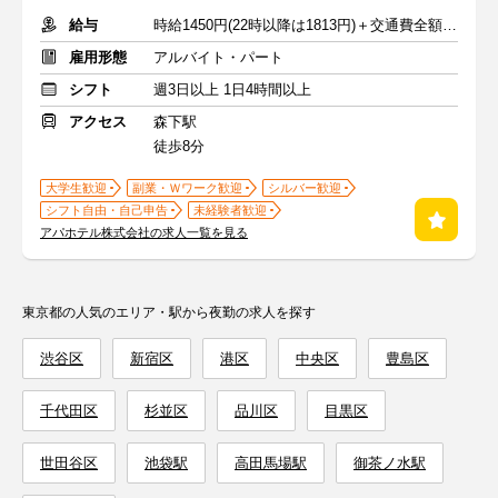
給与
時給1450円(22時以降は1813円)＋交通費全額支給
雇用形態
アルバイト・パート
シフト
週3日以上 1日4時間以上
アクセス
森下駅
徒歩8分
大学生歓迎
副業・Ｗワーク歓迎
シルバー歓迎
シフト自由・自己申告
未経験者歓迎
アパホテル株式会社の求人一覧を見る
東京都の人気のエリア・駅から夜勤の求人を探す
渋谷区
新宿区
港区
中央区
豊島区
千代田区
杉並区
品川区
目黒区
世田谷区
池袋駅
高田馬場駅
御茶ノ水駅