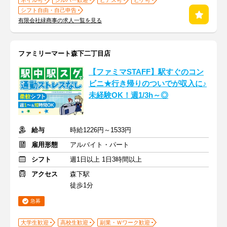
ネイル可
シルバー歓迎
ピアス可
ヒゲ可
シフト自由・自己申告
有限会社緑商事の求人一覧を見る
ファミリーマート森下二丁目店
【ファミマSTAFF】駅すぐのコン
ビニ★行き帰りのついでが収入に♪
未経験OK！週1/3h～◎
給与
時給1226円～1533円
雇用形態
アルバイト・パート
シフト
週1日以上 1日3時間以上
アクセス
森下駅
徒歩1分
急募
大学生歓迎
高校生歓迎
副業・Ｗワーク歓迎