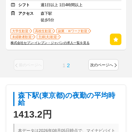
シフト
週1日以上 1日4時間以上
アクセス
森下駅
徒歩5分
大学生歓迎
高校生歓迎
副業・Ｗワーク歓迎
未経験者歓迎
主婦(夫)歓迎
株式会社セブン-イレブン・ジャパンの求人一覧を見る
1
2
前のページへ
次のページへ
森下駅(東京都)の夜勤の平均時
給
1413.2円
本データは2026年08月05日時点で、マイナビバイト