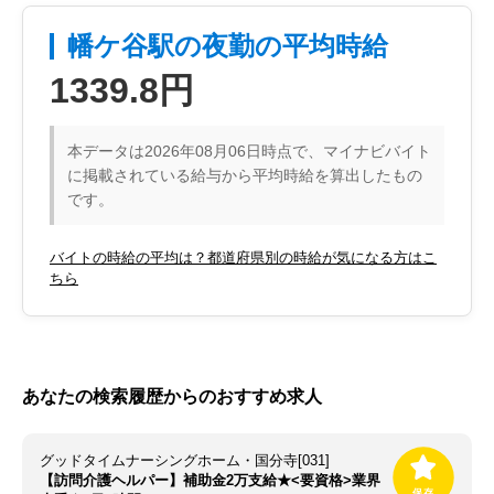
幡ケ谷駅の夜勤の平均時給
1339.8円
本データは2026年08月06日時点で、マイナビバイト
に掲載されている給与から平均時給を算出したもの
です。
バイトの時給の平均は？都道府県別の時給が気になる方はこ
ちら
あなたの検索履歴からのおすすめ求人
グッドタイムナーシングホーム・国分寺[031]
【訪問介護ヘルパー】補助金2万支給★<要資格>業界