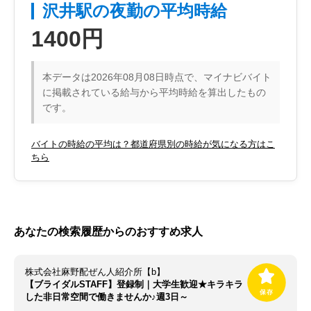
沢井駅の夜勤の平均時給
1400円
本データは2026年08月08日時点で、マイナビバイト
に掲載されている給与から平均時給を算出したもの
です。
バイトの時給の平均は？都道府県別の時給が気になる方はこ
ちら
あなたの検索履歴からのおすすめ求人
株式会社麻野配ぜん人紹介所【b】
【ブライダルSTAFF】登録制｜大学生歓迎★キラキラ
した非日常空間で働きませんか♪週3日～