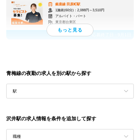
銀座線
田原町駅
1施術(60分)：2,088円～3,510円
アルバイト・パート
東京都台東区
応募終了日：
9月1日
青梅線の夜勤の求人を別の駅から探す
駅
沢井駅の求人情報を条件を追加して探す
職種