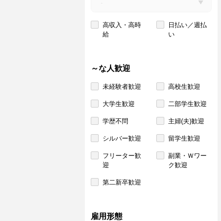
高収入・高時
日払い／週払
給
い
～な人歓迎
未経験者歓迎
高校生歓迎
大学生歓迎
二部学生歓迎
学歴不問
主婦(夫)歓迎
シルバー歓迎
留学生歓迎
フリーター歓
副業・Ｗワー
迎
ク歓迎
第二新卒歓迎
雇用形態