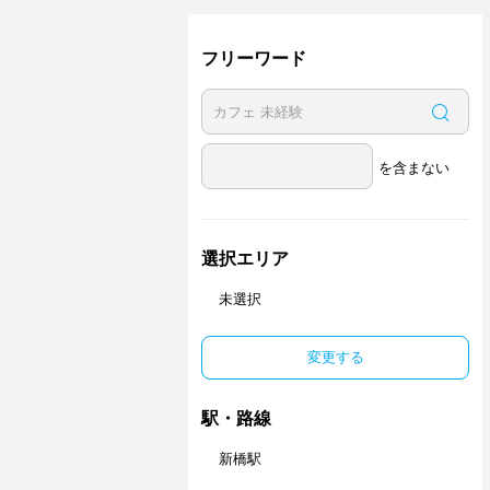
フリーワード
を含まない
選択エリア
未選択
変更する
駅・路線
新橋駅