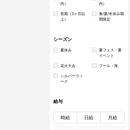
内）
内）
長期（3ヶ月以
春/夏/冬休み期
上）
間限定
シーズン
夏休み
夏フェス・夏
イベント
花火大会
プール・海
シルバーウィ
ーク
給与
時給
日給
月給