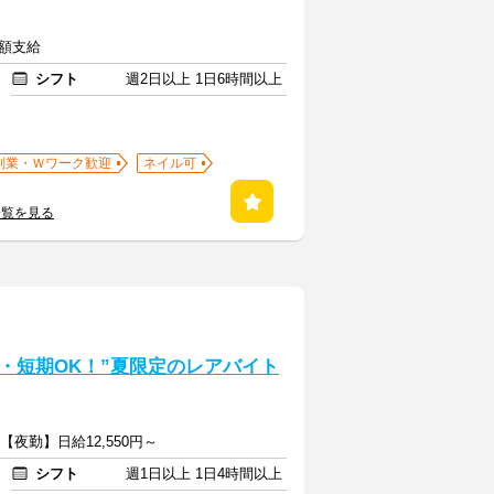
全額支給
シフト
週2日以上 1日6時間以上
副業・Ｗワーク歓迎
ネイル可
一覧を見る
・短期OK！”夏限定のレアバイト
 【夜勤】日給12,550円～
シフト
週1日以上 1日4時間以上