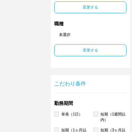
変更する
職種
未選択
変更する
こだわり条件
勤務期間
単発（1日）
短期（1週間以
内）
短期（1ヶ月以
短期（3ヶ月以