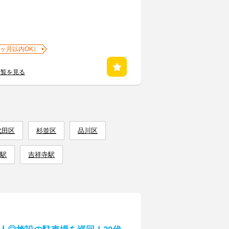
1ヶ月以内OK）
一覧を見る
代田区
杉並区
品川区
駅
吉祥寺駅