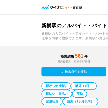
東京都
新橋駅のアルバイト・バイト
新橋駅の人気バイト・アルバイト・パート
仕事を簡単に検索できます。新橋駅のお仕
561
検索結果
件
（最終更新日：2026年8月6日）
検索条件を登録
駅から5分以内
単発（1日）
日払い／週払い
夜勤
派遣社員
短期（1ヶ月以内）