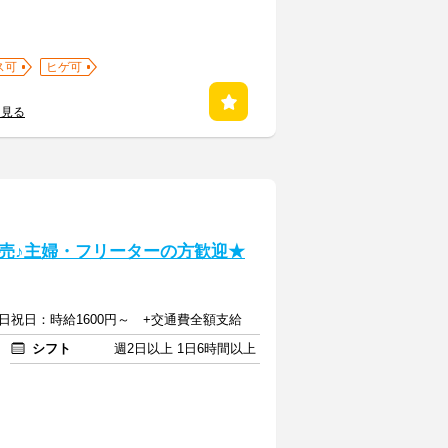
ス可
ヒゲ可
を見る
売♪主婦・フリーターの方歓迎★
土日祝日：時給1600円～ +交通費全額支給
シフト
週2日以上 1日6時間以上