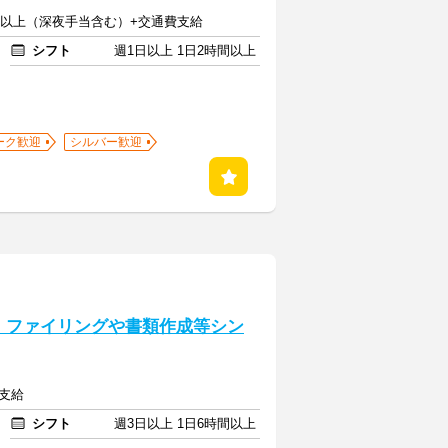
0円以上（深夜手当含む）+交通費支給
シフト
週1日以上 1日2時間以上
ーク歓迎
シルバー歓迎
中！ファイリングや書類作成等シン
額支給
シフト
週3日以上 1日6時間以上