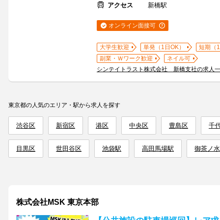
アクセス
新橋駅
オンライン面接可
大学生歓迎
単発（1日OK）
短期（
副業・Ｗワーク歓迎
ネイル可
シンテイトラスト株式会社 新橋支社の求人
東京都の人気のエリア・駅から求人を探す
渋谷区
新宿区
港区
中央区
豊島区
千
目黒区
世田谷区
池袋駅
高田馬場駅
御茶ノ水
株式会社MSK 東京本部