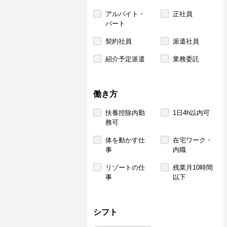
アルバイト・
正社員
パート
契約社員
派遣社員
紹介予定派遣
業務委託
働き方
扶養控除内勤
1日4h以内可
務可
体を動かす仕
在宅ワーク・
事
内職
リゾートの仕
残業月10時間
事
以下
シフト