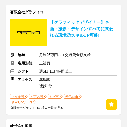
有限会社グラフィコ
【グラフィックデザイナー】企
画・撮影・デザインすべてに関わ
れる環境◎スキルUP可能!
給与
月給25万円～ +交通費全額支給
雇用形態
正社員
シフト
週5日 1日7時間以上
アクセス
赤坂駅
徒歩2分
ネイル可
ピアス可
ヒゲ可
髪色自由
駅から5分以内
有限会社グラフィコの求人一覧を見る
株式会社羽馬