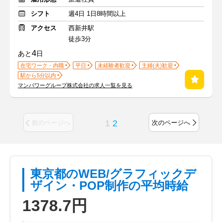
シフト
週4日 1日8時間以上
アクセス
西新井駅
徒歩3分
4
あと
日
在宅ワーク・内職
平日
未経験者歓迎
主婦(夫)歓迎
駅から5分以内
マンパワーグループ株式会社の求人一覧を見る
1
2
前のページへ
次のページへ
東京都のWEB/グラフィックデ
ザイン・POP制作の平均時給
1378.7円