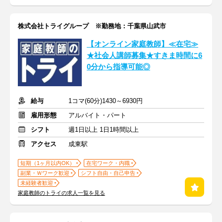
株式会社トライグループ ※勤務地：千葉県山武市
【オンライン家庭教師】≪在宅≫
★社会人講師募集★すきま時間に6
0分から指導可能◎
給与
1コマ(60分)1430～6930円
雇用形態
アルバイト・パート
シフト
週1日以上 1日1時間以上
アクセス
成東駅
短期（1ヶ月以内OK）
在宅ワーク・内職
副業・Ｗワーク歓迎
シフト自由・自己申告
未経験者歓迎
家庭教師のトライの求人一覧を見る