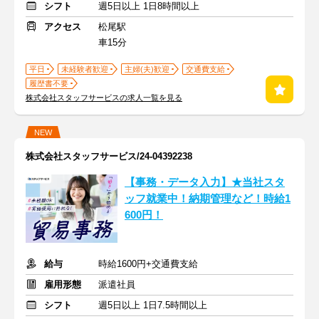
シフト
週5日以上 1日8時間以上
アクセス
松尾駅
車15分
平日
未経験者歓迎
主婦(夫)歓迎
交通費支給
履歴書不要
株式会社スタッフサービスの求人一覧を見る
NEW
株式会社スタッフサービス/24-04392238
【事務・データ入力】★当社スタ
ッフ就業中！納期管理など！時給1
600円！
給与
時給1600円+交通費支給
雇用形態
派遣社員
シフト
週5日以上 1日7.5時間以上