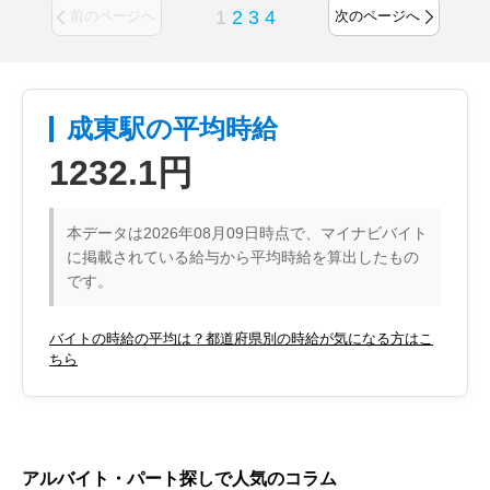
1
2
3
4
前のページへ
次のページへ
成東駅の平均時給
1232.1円
本データは2026年08月09日時点で、マイナビバイト
に掲載されている給与から平均時給を算出したもの
です。
バイトの時給の平均は？都道府県別の時給が気になる方はこ
ちら
アルバイト・パート探しで人気のコラム