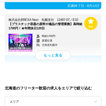
応募終了日：
8月12日
株式会社BREXA Next 札幌支社 12487-07／E10
【プラスチック容器の原料や備品の管理業務】高時給
1700円！★年間休日120日
時給1700円
派遣社員
北海道札幌市
応募終了日：
8月31日
北海道のフリーター歓迎の求人をエリアで絞り込む
エリア