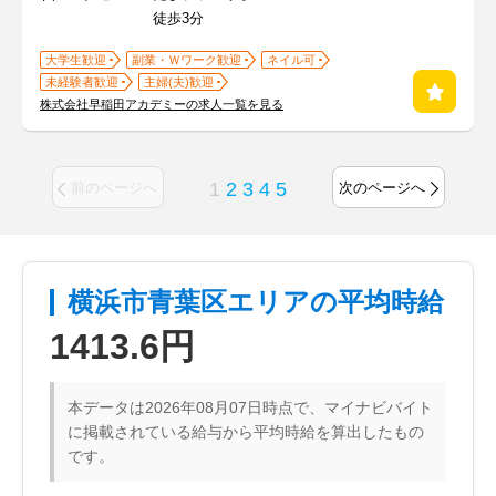
徒歩3分
大学生歓迎
副業・Ｗワーク歓迎
ネイル可
未経験者歓迎
主婦(夫)歓迎
株式会社早稲田アカデミーの求人一覧を見る
1
2
3
4
5
前のページへ
次のページへ
横浜市青葉区エリアの平均時給
1413.6円
本データは2026年08月07日時点で、マイナビバイト
に掲載されている給与から平均時給を算出したもの
です。