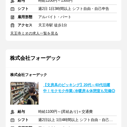
給与
時給1200円～1300円
シフト
週2日 1日3時間以上 シフト自由・自己申告
雇用形態
アルバイト・パート
アクセス
天王寺駅 徒歩1分
天王寺ミオの求人一覧を見る
株式会社フォーデック
株式会社フォーデック
【文房具のピッキング】20代～40代活躍
中！モクモク作業♪冷暖房＆休憩室も完備◎
給与
時給1100円～(昇給あり)＋交通費
シフト
週2日以上 1日4時間以上 シフト自由・自己申告