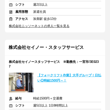
シフト
週2日以上
雇用形態
派遣社員
アクセス
加美駅 徒歩13分
株式会社ニッソーネットの求人一覧を見る
株式会社セイノー・スタッフサービス
株式会社セイノースタッフサービス ※勤務先：一宮市/3E023
7
【フォークリフト作業】大手グループ！日払
い◎時給1500円～！
給与
時給1500円＋交通費
シフト
週5日以上 1日8時間以上