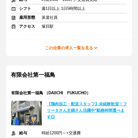
シフト
週1日以上 1日5時間以上
雇用形態
派遣社員
アクセス
塚目駅
この企業の求人一覧を見る
有限会社第一福鳥
有限会社第一福鳥 （DAIICHI FUKUCHO）
【鶏肉加工・配送スタッフ】未経験歓迎！フ
リータさん主婦さん活躍中*勤務時間選べま
す◎
給与
時給1200円～+交通費