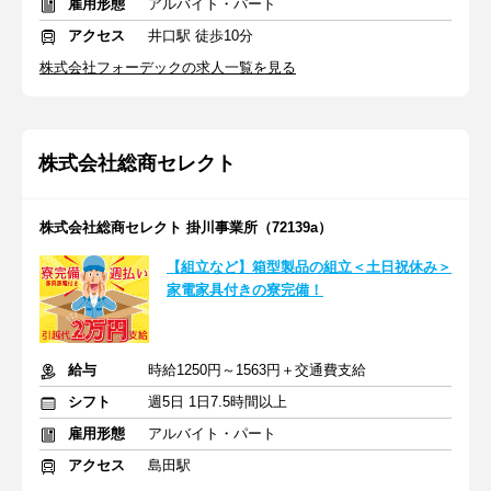
雇用形態
アルバイト・パート
アクセス
井口駅 徒歩10分
株式会社フォーデックの求人一覧を見る
株式会社総商セレクト
株式会社総商セレクト 掛川事業所（72139a）
【組立など】箱型製品の組立＜土日祝休み＞
家電家具付きの寮完備！
給与
時給1250円～1563円＋交通費支給
シフト
週5日 1日7.5時間以上
雇用形態
アルバイト・パート
アクセス
島田駅