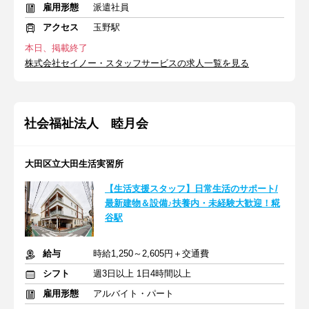
雇用形態
派遣社員
アクセス
玉野駅
本日、掲載終了
株式会社セイノー・スタッフサービスの求人一覧を見る
社会福祉法人 睦月会
大田区立大田生活実習所
【生活支援スタッフ】日常生活のサポート/
最新建物＆設備♪扶養内・未経験大歓迎！糀
谷駅
給与
時給1,250～2,605円＋交通費
シフト
週3日以上 1日4時間以上
雇用形態
アルバイト・パート