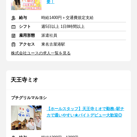
要！
給与
時給1400円＋交通費規定支給
シフト
週5日以上 1日8時間以上
雇用形態
派遣社員
アクセス
東名古屋港駅
株式会社ユースの求人一覧を見る
天王寺ミオ
プチグリルマルヨシ
【ホールスタッフ】天王寺ミオで勤務♪駅チ
カで通いやすい★バイトデビュー大歓迎◎