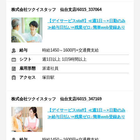
株式会社ツクイスタッフ 仙台支店/6015_337064
【デイサービスstaff】≪週1日～×日勤のみ
≫給与日払い×残業ゼロ♪簡単web登録あり
給与
時給1450～1600円+交通費支給
シフト
週1日以上 1日5時間以上
雇用形態
派遣社員
アクセス
塚目駅
株式会社ツクイスタッフ 仙台支店/6015_347169
【デイサービスstaff】≪週1日～×日勤のみ
≫給与日払い×残業ゼロ♪簡単web登録あり
給与
時給1450～1600円+交通費支給