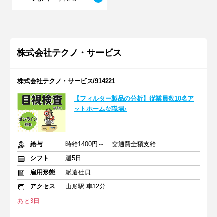
株式会社テクノ・サービス
株式会社テクノ・サービス/914221
【フィルター製品の分析】従業員数10名ア
ットホームな職場♪
給与
時給1400円～ + 交通費全額支給
シフト
週5日
雇用形態
派遣社員
アクセス
山形駅 車12分
あと3日