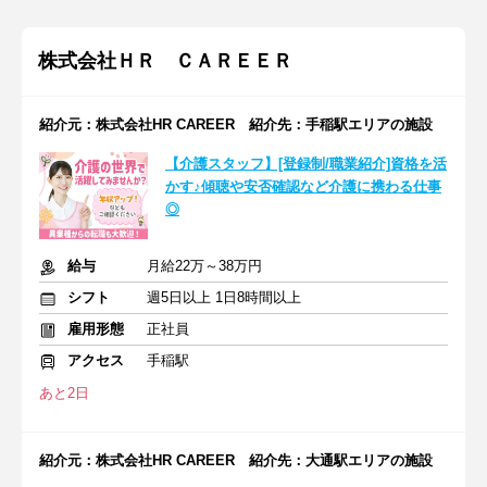
株式会社ＨＲ ＣＡＲＥＥＲ
紹介元：株式会社HR CAREER 紹介先：手稲駅エリアの施設
【介護スタッフ】[登録制/職業紹介]資格を活
かす♪傾聴や安否確認など介護に携わる仕事
◎
給与
月給22万～38万円
シフト
週5日以上 1日8時間以上
雇用形態
正社員
アクセス
手稲駅
あと2日
紹介元：株式会社HR CAREER 紹介先：大通駅エリアの施設