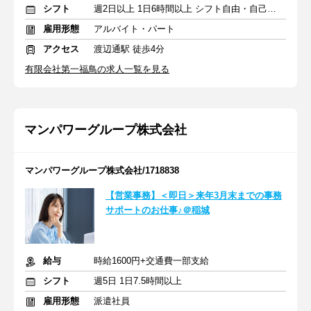
シフト
週2日以上 1日6時間以上 シフト自由・自己申告
雇用形態
アルバイト・パート
アクセス
渡辺通駅 徒歩4分
有限会社第一福鳥の求人一覧を見る
マンパワーグループ株式会社
マンパワーグループ株式会社/1718838
【営業事務】＜即日＞来年3月末までの事務
サポートのお仕事♪＠稲城
給与
時給1600円+交通費一部支給
シフト
週5日 1日7.5時間以上
雇用形態
派遣社員