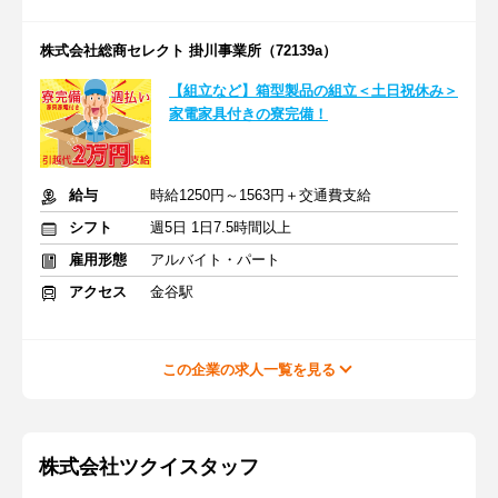
株式会社総商セレクト 掛川事業所（72139a）
【組立など】箱型製品の組立＜土日祝休み＞
家電家具付きの寮完備！
給与
時給1250円～1563円＋交通費支給
シフト
週5日 1日7.5時間以上
雇用形態
アルバイト・パート
アクセス
金谷駅
この企業の求人一覧を見る
株式会社ツクイスタッフ