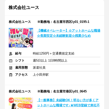
株式会社ユース
株式会社ユース ※勤務地：名古屋市西区/y01_0195-1
【機械オペレーター】☆アットホームな職場
☆長期安定☆未経験歓迎☆残業少なめ
給与
時給1250円＋交通費規定支給
シフト
週5日以上 1日8時間以上
雇用形態
派遣社員
アクセス
上小田井駅
株式会社ユース ※勤務地：名古屋市港区/y01_0645
【一般事務】未経験OK！明るい方が多くア
ットホームな職場です♪★WEB登録で来社不