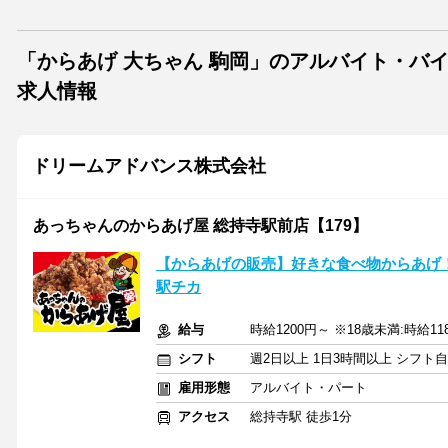
「からあげ 大ちゃん 駒岡」のアルバイト・バ
求人情報
ドリームアドバンス株式会社
あっちゃんのからあげ屋 総持寺駅前店【179】
【からあげの販売】好きな食べ物からあげ
駅チカ
給与
時給1200円～ ※18歳未満:時給11
シフト
週2日以上 1日3時間以上 シフト
雇用形態
アルバイト・パート
アクセス
総持寺駅 徒歩1分