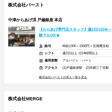
株式会社バースト
中津からあげ渓 戸越銀座 本店
【からあげ専門店スタッフ】週2日/1日4h
験でもOK★
給与
時給1300～1500円＋交通費支給
シフト
週2日以上 1日4時間以上
雇用形態
アルバイト・パート
アクセス
(1)戸越銀座駅 (2)本郷三丁目駅
株式会社バーストの求人一覧を見る
株式会社MERGE