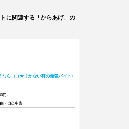
イトに関連する「からあげ」の
！ならココ★まかない有の最強バイト♪
80円～
自由・自己申告