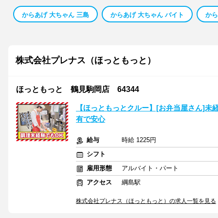
からあげ 大ちゃん 三島
からあげ 大ちゃん バイト
から
株式会社プレナス（ほっともっと）
ほっともっと 鶴見駒岡店 64344
【ほっともっとクルー】[お弁当屋さん]未
有で安心
給与
時給 1225円
シフト
雇用形態
アルバイト・パート
アクセス
綱島駅
株式会社プレナス（ほっともっと）の求人一覧を見る