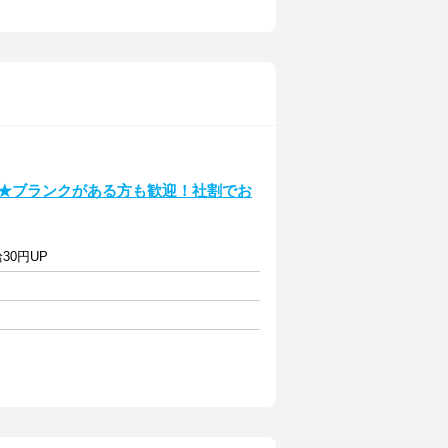
h～★ブランクがある方も歓迎！社割でお
30円UP