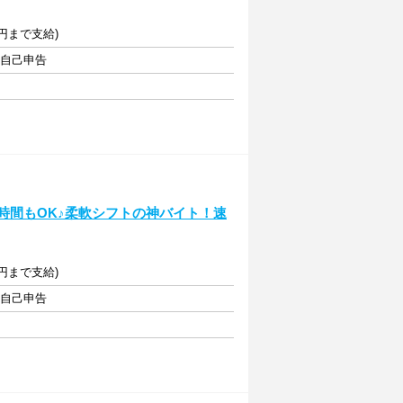
0円まで支給)
・自己申告
短時間もOK♪柔軟シフトの神バイト！速
0円まで支給)
・自己申告