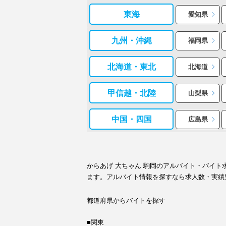
東海
愛知県
九州・沖縄
福岡県
北海道・東北
北海道
甲信越・北陸
山梨県
中国・四国
広島県
からあげ 大ちゃん 駒岡のアルバイト・バイ
ます。アルバイト情報を探すなら求人数・実績
都道府県からバイトを探す
■関東