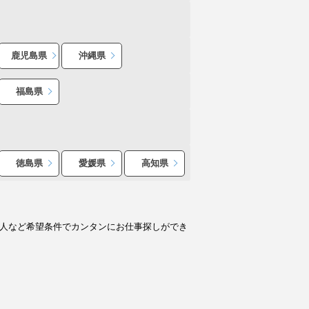
鹿児島県
沖縄県
福島県
徳島県
愛媛県
高知県
求人など希望条件でカンタンにお仕事探しができ