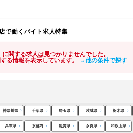
店で働くバイト求人特集
岡」に関する求人は見つかりませんでした。
関する情報を表示しています。
→
他の条件で探す
神奈川県
千葉県
埼玉県
茨城県
栃木県
兵庫県
京都府
滋賀県
奈良県
和歌山県