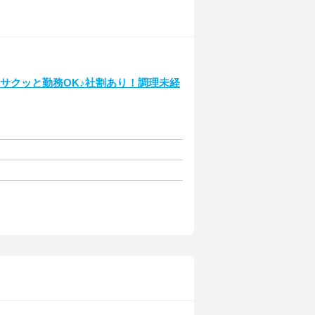
～サクッと勤務OK♪社割あり！調理未経