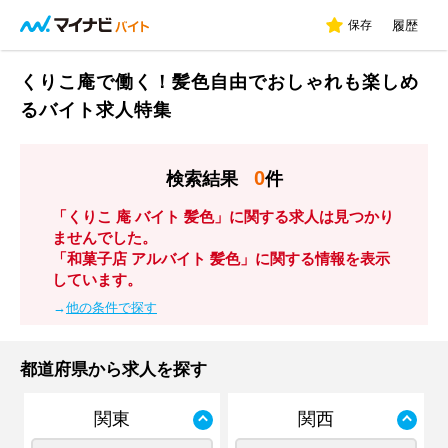
保存
履歴
くりこ庵で働く！髪色自由でおしゃれも楽しめ
るバイト求人特集
0
検索結果
件
「くりこ 庵 バイト 髪色」に関する求人は見つかり
ませんでした。
「和菓子店 アルバイト 髪色」に関する情報を表示
しています。
→
他の条件で探す
都道府県から求人を探す
関東
関西