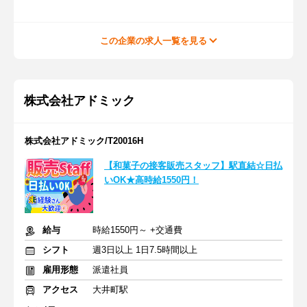
この企業の求人一覧を見る
株式会社アドミック
株式会社アドミック/T20016H
【和菓子の接客販売スタッフ】駅直結☆日払
いOK★高時給1550円！
給与
時給1550円～ +交通費
シフト
週3日以上 1日7.5時間以上
雇用形態
派遣社員
アクセス
大井町駅