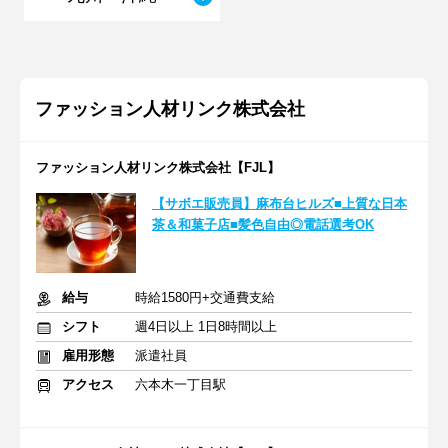
ファッション人材リンク株式会社
ファッション人材リンク株式会社【FJL】
【サボエ販売員】麻布台ヒルズ■上質な日本
茶＆和菓子店■髪色自由◎電話選考OK
給与
時給1580円+交通費支給
シフト
週4日以上 1日8時間以上
雇用形態
派遣社員
アクセス
六本木一丁目駅