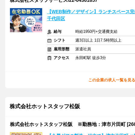
株式会社スタッフサービス/22-04361857
【WEB制作／デザイン】ランチスペース完備
千代田区
給与
時給1950円+交通費支給
シフト
週3日以上 1日7.5時間以上
雇用形態
派遣社員
アクセス
永田町駅 徒歩3分
この企業の求人一覧を見
株式会社ホットスタッフ松阪
株式会社ホットスタッフ松阪 ※勤務地：津市片田町 [26029