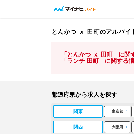
とんかつ ｘ 田町のアルバ
「とんかつ ｘ 田町」に
「ランチ 田町」に関する
都道府県から求人を探す
関東
東京都
関西
大阪府