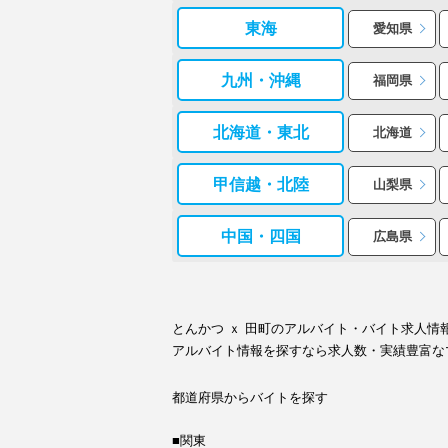
東海
愛知県
九州・沖縄
福岡県
北海道・東北
北海道
甲信越・北陸
山梨県
中国・四国
広島県
とんかつ ｘ 田町のアルバイト・バイト求人
アルバイト情報を探すなら求人数・実績豊富な
都道府県からバイトを探す
■関東