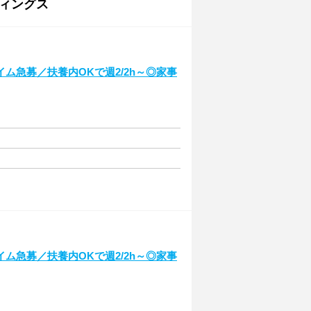
ィングス
ム急募／扶養内OKで週2/2h～◎家事
ム急募／扶養内OKで週2/2h～◎家事