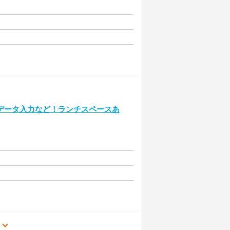
データ入力など！ランチスペースあ
る