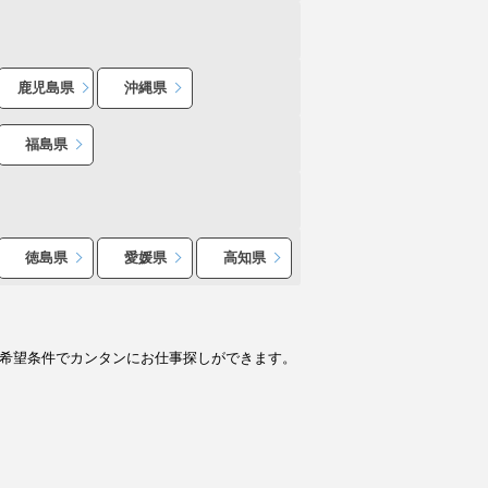
鹿児島県
沖縄県
福島県
徳島県
愛媛県
高知県
ど希望条件でカンタンにお仕事探しができます。