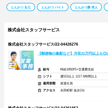
とんかつ 丸七
とんかつ バイト
とんかつ勝 求人
株式会社スタッフサービス
株式会社スタッフサービス/22-04426276
【郵便物の集配など】月収31万円以上も◎
給与
時給1850円+交通費支給
シフト
週5日以上 1日7.5時間以上
雇用形態
派遣社員
アクセス
永田町駅 徒歩2分