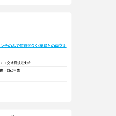
ンチのみで短時間OK♪家庭との両立を
0円）＋交通費規定支給
自由・自己申告