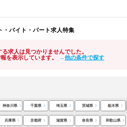
イト・バイト・パート求人特集
関する求人は見つかりませんでした。
情報を表示しています。
→
他の条件で探す
神奈川県
千葉県
埼玉県
茨城県
栃木県
兵庫県
京都府
滋賀県
奈良県
和歌山県