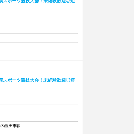
規模スポーツ競技大会！未経験歓迎◎短
給
規模スポーツ競技大会！未経験歓迎◎短
給
(3)豊田市駅