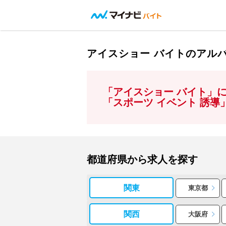
アイスショー バイトのアル
「アイスショー バイト」
「スポーツ イベント 誘
都道府県から求人を探す
関東
東京都
関西
大阪府