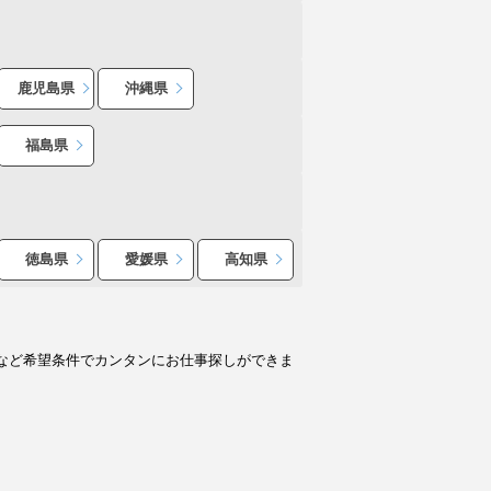
鹿児島県
沖縄県
福島県
徳島県
愛媛県
高知県
など希望条件でカンタンにお仕事探しができま