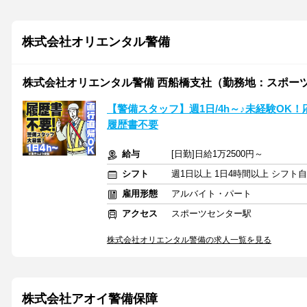
株式会社オリエンタル警備
株式会社オリエンタル警備 西船橋支社（勤務地：スポー
【警備スタッフ】週1日/4h～♪未経験OK
履歴書不要
給与
[日勤]日給1万2500円～
シフト
週1日以上 1日4時間以上 シフト
雇用形態
アルバイト・パート
アクセス
スポーツセンター駅
株式会社オリエンタル警備の求人一覧を見る
株式会社アオイ警備保障