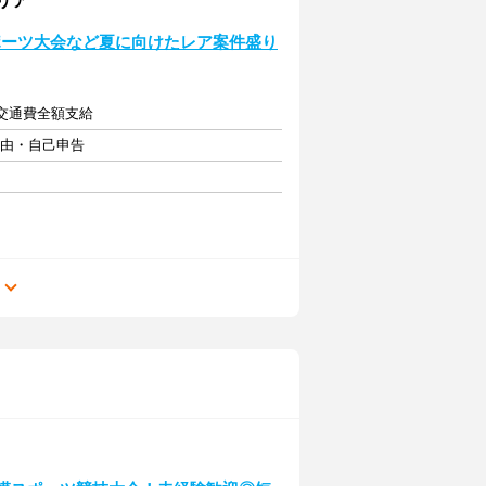
エリア
ポーツ大会など夏に向けたレア案件盛り
＋交通費全額支給
自由・自己申告
る