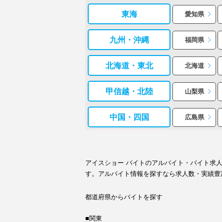
東海
愛知県
九州・沖縄
福岡県
北海道・東北
北海道
甲信越・北陸
山梨県
中国・四国
広島県
アイスショー バイトのアルバイト・バイト求
す。アルバイト情報を探すなら求人数・実績豊
都道府県からバイトを探す
■関東