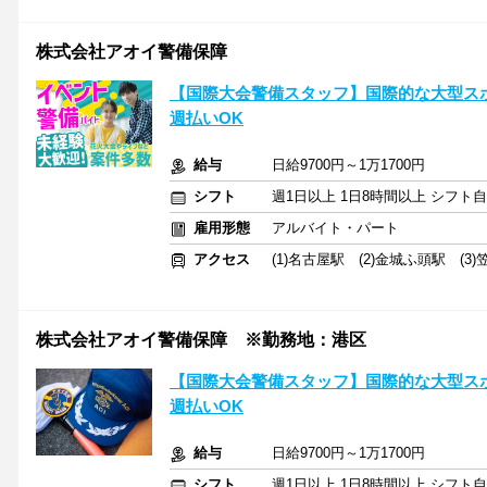
株式会社アオイ警備保障
【国際大会警備スタッフ】国際的な大型ス
週払いOK
給与
日給9700円～1万1700円
シフト
週1日以上 1日8時間以上 シフト
雇用形態
アルバイト・パート
アクセス
(1)名古屋駅 (2)金城ふ頭駅 (3)
株式会社アオイ警備保障 ※勤務地：港区
【国際大会警備スタッフ】国際的な大型ス
週払いOK
給与
日給9700円～1万1700円
シフト
週1日以上 1日8時間以上 シフト