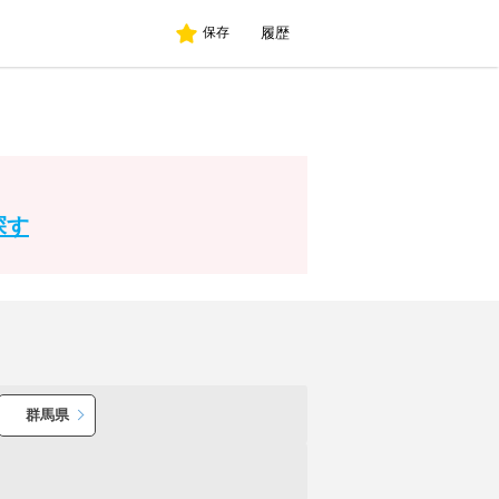
履歴
保存
探す
群馬県