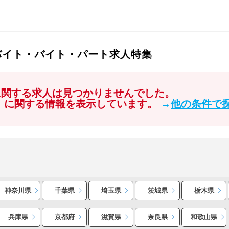
バイト・バイト・パート求人特集
に関する求人は見つかりませんでした。
導」に関する情報を表示しています。
→
他の条件で
神奈川県
千葉県
埼玉県
茨城県
栃木県
兵庫県
京都府
滋賀県
奈良県
和歌山県