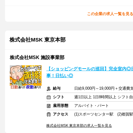
この企業の求人一覧を見
株式会社MSK 東京本部
株式会社MSK 施設事業部
【ショッピングモールの巡回】完全室内◎日給
事！日払い◎
給与
日給9,000円～19,000円＋交通費
シフト
週1日以上 1日8時間以上 シフト
雇用形態
アルバイト・パート
アクセス
(1)スポーツセンター駅 (2)都賀
株式会社MSK 東京本部の求人一覧を見る