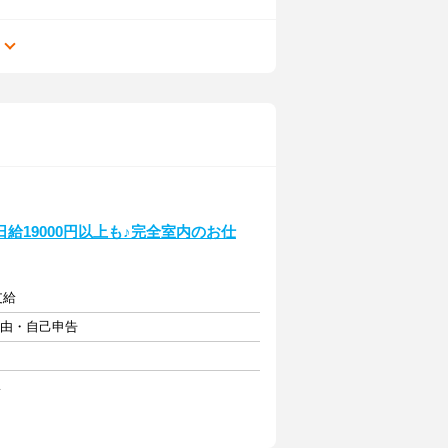
る
19000円以上も♪完全室内のお仕
支給
自由・自己申告
駅