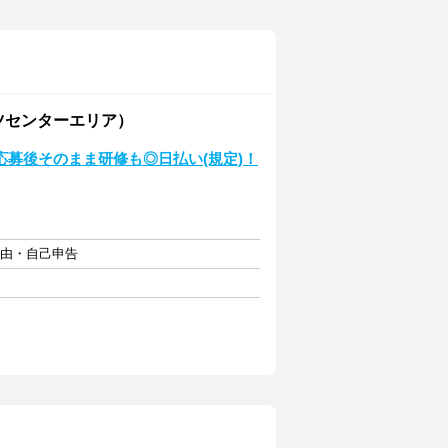
ツセンターエリア）
！応募後そのまま研修も◎日払い(規定)！
自由・自己申告